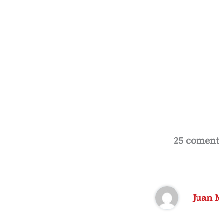
25 comenta
Juan 