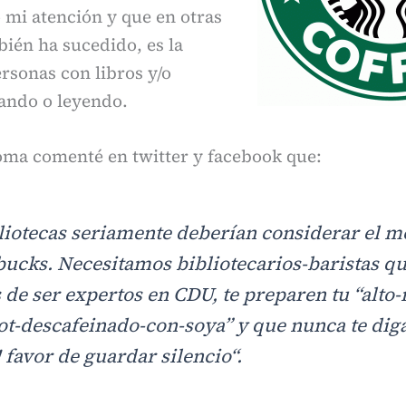
 mi atención y que en otras
ién ha sucedido, es la
rsonas con libros y/o
iando o leyendo.
oma comenté en twitter y facebook que:
liotecas seriamente deberían considerar el 
bucks. Necesitamos bibliotecarios-baristas qu
de ser expertos en CDU, te preparen tu “alto
ot-descafeinado-con-soya” y que nunca te dig
 favor de guardar silencio
“.