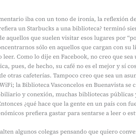
ntario iba con un tono de ironía, la reflexión d
refiera un Starbucks a una biblioteca? terminó sie
 aquellos que suelen visitar esos lugares por “po
ncentrarnos sólo en aquellos que cargan con su l
o leer. Como lo dije en Facebook, no creo que sea
ca, pues, de hecho, su café no es el mejor y sí co
e otras cafeterías. Tampoco creo que sea un asun
iFi; la Biblioteca Vasconcelos en Buenavista se c
iliario y conexión, muchas bibliotecas públicas
Entonces ¿qué hace que la gente en un país con fu
ómicos prefiera gastar para sentarse a leer o est
alten algunos colegas pensando que quiero conver