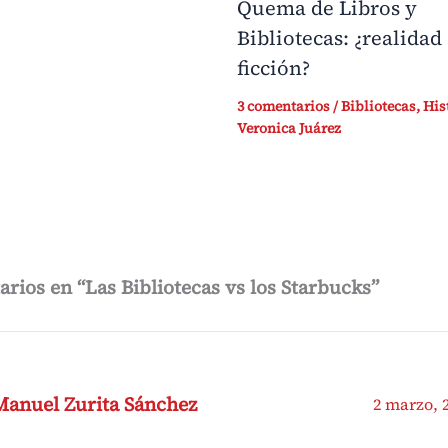
Quema de Libros y
Bibliotecas: ¿realidad
ficción?
3 comentarios
/
Bibliotecas
,
His
Veronica Juárez
rios en “Las Bibliotecas vs los Starbucks”
Manuel Zurita Sánchez
2 marzo, 2