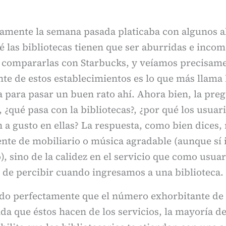
amente la semana pasada platicaba con algunos 
é las bibliotecas tienen que ser aburridas e inco
a compararlas con Starbucks, y veíamos precisame
te de estos establecimientos es lo que más llama 
 a para pasar un buen rato ahí. Ahora bien, la pre
, ¿qué pasa con la bibliotecas?, ¿por qué los usuar
n a gusto en ellas? La respuesta, como bien dices
nte de mobiliario o música agradable (aunque sí 
, sino de la calidez en el servicio que como usua
 de percibir cuando ingresamos a una biblioteca.
do perfectamente que el número exhorbitante de 
a que éstos hacen de los servicios, la mayoría de