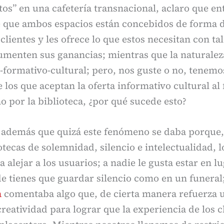
os” en una cafetería transnacional, aclaro que en
 que ambos espacios están concebidos de forma d
clientes y les ofrece lo que estos necesitan con ta
menten sus ganancias; mientras que la naturaleza
-formativo-cultural; pero, nos guste o no, tenemo
 los que aceptan la oferta informativo cultural al 
no por la biblioteca, ¿por qué sucede esto?
además que quizá este fenómeno se daba porque, a
otecas de solemnidad, silencio e intelectualidad, 
 alejar a los usuarios; a nadie le gusta estar en l
de tienes que guardar silencio como en un funeral;
a
comentaba algo que, de cierta manera refuerza 
creatividad para lograr que la experiencia de los c