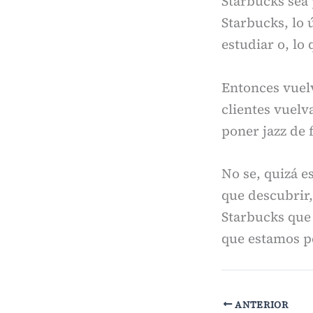
Starbucks sea 
Starbucks, lo 
estudiar o, lo 
Entonces vuel
clientes vuelv
poner jazz de 
No se, quizá e
que descubrir
Starbucks que 
que estamos p
ANTERIOR