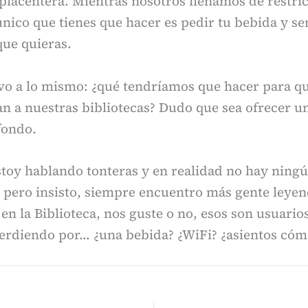
placentera. Mientras nosotros llenamos de restri
único que tienes que hacer es pedir tu bebida y sen
que quieras.
vo a lo mismo: ¿qué tendríamos que hacer para q
an a nuestras bibliotecas? Dudo que sea ofrecer u
fondo.
stoy hablando tonteras y en realidad no hay ningú
, pero insisto, siempre encuentro más gente leye
en la Biblioteca, nos guste o no, esos son usuario
erdiendo por… ¿una bebida? ¿WiFi? ¿asientos có