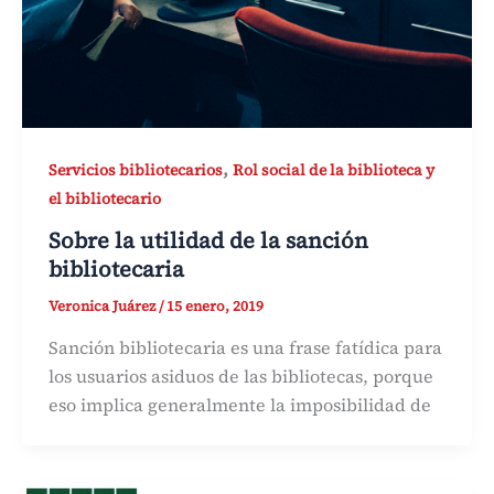
,
Servicios bibliotecarios
Rol social de la biblioteca y
el bibliotecario
Sobre la utilidad de la sanción
bibliotecaria
Veronica Juárez
/
15 enero, 2019
Sanción bibliotecaria es una frase fatídica para
los usuarios asiduos de las bibliotecas, porque
eso implica generalmente la imposibilidad de