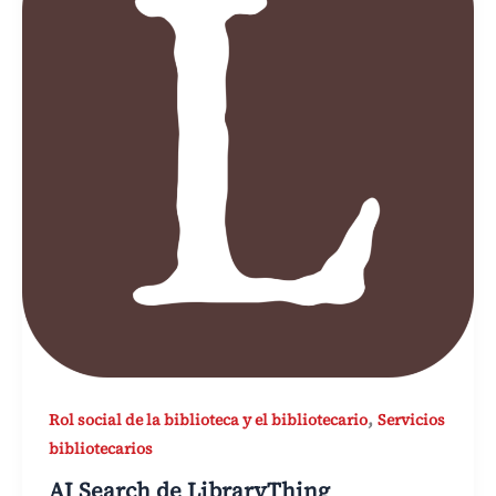
,
Rol social de la biblioteca y el bibliotecario
Servicios
bibliotecarios
AI Search de LibraryThing