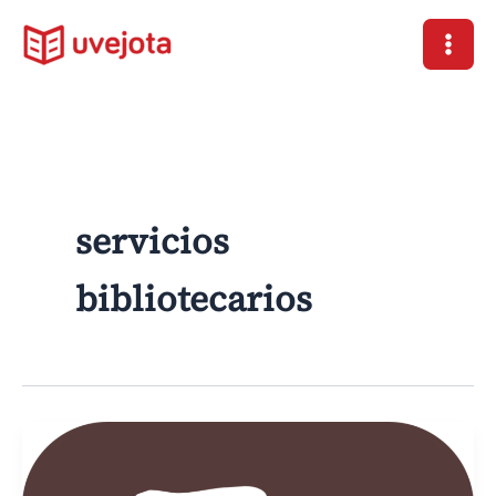
Ir
al
contenido
servicios
bibliotecarios