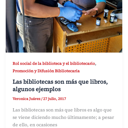
,
Rol social de la biblioteca y el bibliotecario
Promoción y Difusión Bibliotecaria
Las bibliotecas son más que libros,
algunos ejemplos
Veronica Juárez
/
27 julio, 2017
Las bibliotecas son más que libros es algo que
se viene diciendo mucho últimamente; a pesar
de ello, en ocasiones