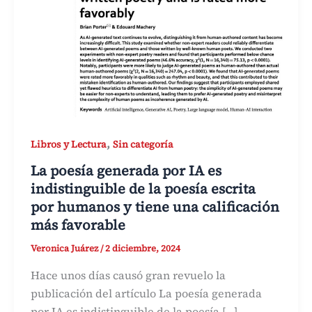
,
Libros y Lectura
Sin categoría
La poesía generada por IA es
indistinguible de la poesía escrita
por humanos y tiene una calificación
más favorable
Veronica Juárez
/
2 diciembre, 2024
Hace unos días causó gran revuelo la
publicación del artículo La poesía generada
por IA es indistinguible de la poesía […]