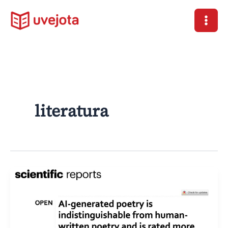
Ir
al
contenido
literatura