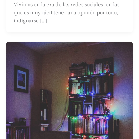
Vivimos en la era de las redes sociales, en las
que es muy fácil tener una opinión por todo,
indignarse […]