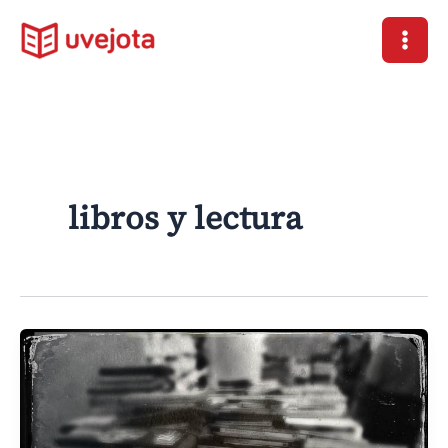
Ir
al
contenido
libros y lectura