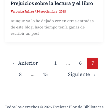
Prejuicios sobre la lectura y el libro
Veronica Juárez
/
24 septiembre, 2018
Aunque ya lo he dejado ver en otras entradas
de este blog, hace tiempo tenía ganas de
escribir un post
←
Anterior
1
…
6
7
8
…
45
Siguiente
→
Todos los derechos © 2026 Uvejota: Blog de Bibliotecas