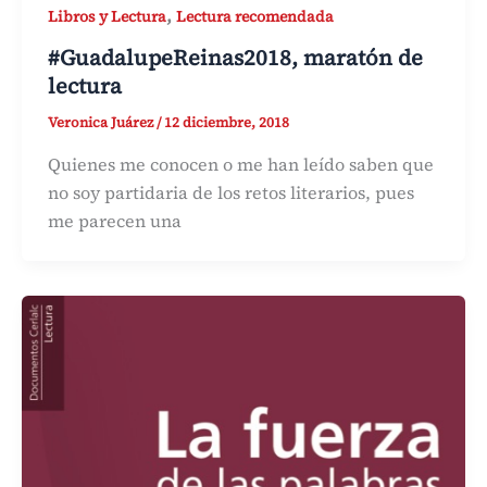
,
Libros y Lectura
Lectura recomendada
#GuadalupeReinas2018, maratón de
lectura
Veronica Juárez
/
12 diciembre, 2018
Quienes me conocen o me han leído saben que
no soy partidaria de los retos literarios, pues
me parecen una