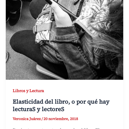
Libros y Lectura
Elasticidad del libro, o por qué hay
lecturaS y lectoreS
Veronica Juárez
/
20 noviembre, 2018