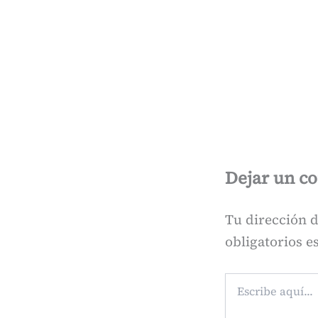
Dejar un c
Tu dirección d
obligatorios 
Escribe
aquí...