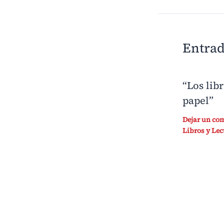
Entrad
“Los lib
papel”
Dejar un co
Libros y Lec