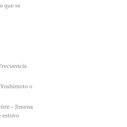
o que se
Frecuencia
 Yoshimoto o
iste
– Jimena
 estuvo