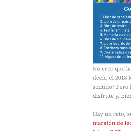
No creo que la
decir, el 2018 
sentido? Pero 
disfrute y, bie
Hay un reto, s
maratón de le