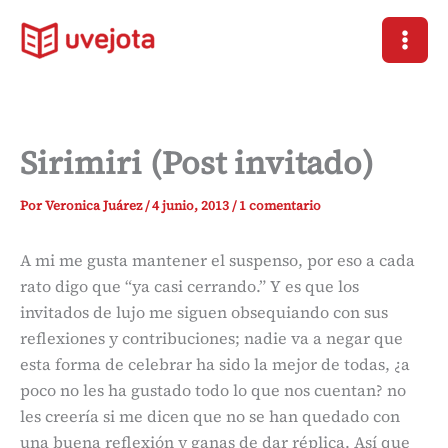
Ir
al
contenido
Sirimiri (Post invitado)
Por
Veronica Juárez
/
4 junio, 2013
/
1 comentario
A mi me gusta mantener el suspenso, por eso a cada
rato digo que “ya casi cerrando.” Y es que los
invitados de lujo me siguen obsequiando con sus
reflexiones y contribuciones; nadie va a negar que
esta forma de celebrar ha sido la mejor de todas, ¿a
poco no les ha gustado todo lo que nos cuentan? no
les creería si me dicen que no se han quedado con
una buena reflexión y ganas de dar réplica. Así que