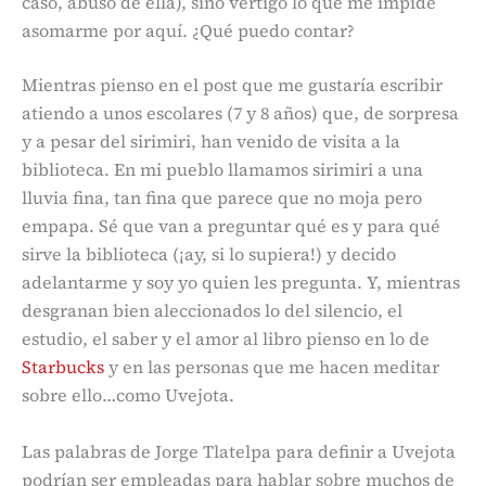
caso, abuso de ella), sino vértigo lo que me impide
asomarme por aquí. ¿Qué puedo contar?
Mientras pienso en el post que me gustaría escribir
atiendo a unos escolares (7 y 8 años) que, de sorpresa
y a pesar del sirimiri, han venido de visita a la
biblioteca. En mi pueblo llamamos sirimiri a una
lluvia fina, tan fina que parece que no moja pero
empapa. Sé que van a preguntar qué es y para qué
sirve la biblioteca (¡ay, si lo supiera!) y decido
adelantarme y soy yo quien les pregunta. Y, mientras
desgranan bien aleccionados lo del silencio, el
estudio, el saber y el amor al libro pienso en lo de
Starbucks
y en las personas que me hacen meditar
sobre ello…como Uvejota.
Las palabras de Jorge Tlatelpa para definir a Uvejota
podrían ser empleadas para hablar sobre muchos de