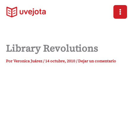
Ir
al
contenido
Library Revolutions
Por
Veronica Juárez
/
14 octubre, 2010
/
Dejar un comentario