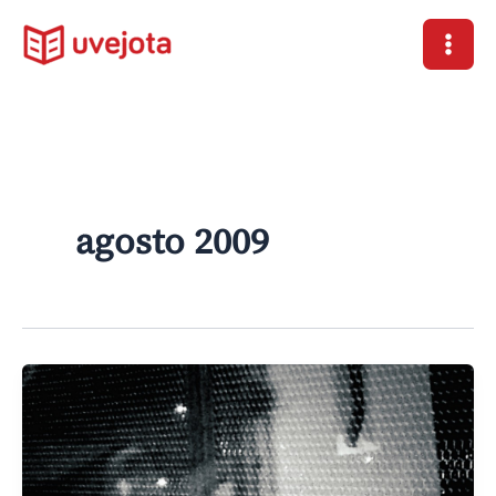
Ir
al
contenido
agosto 2009