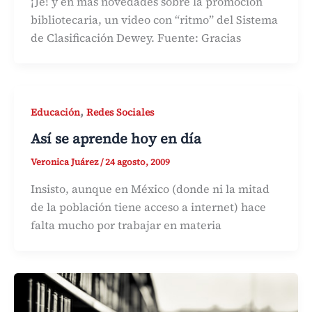
¡Je! y en más novedades sobre la promoción
bibliotecaria, un video con “ritmo” del Sistema
de Clasificación Dewey. Fuente: Gracias
,
Educación
Redes Sociales
Así se aprende hoy en día
Veronica Juárez
/
24 agosto, 2009
Insisto, aunque en México (donde ni la mitad
de la población tiene acceso a internet) hace
falta mucho por trabajar en materia