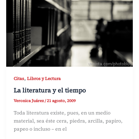
,
Citas
Libros y Lectura
La literatura y el tiempo
Veronica Juárez
/
21 agosto, 2009
Toda literatura existe, pues, en un medio
material, sea éste cera, piedra, arcilla, papiro,
papeo o incluso – en el