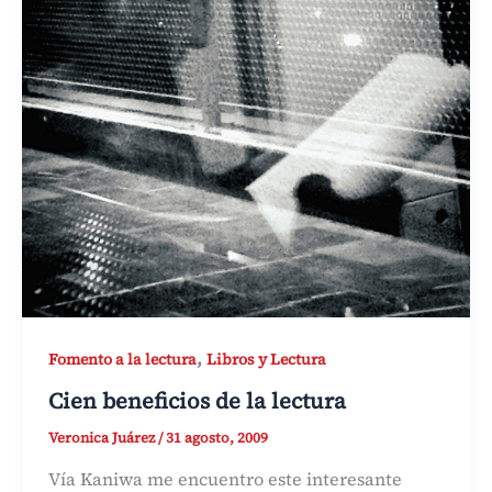
,
Fomento a la lectura
Libros y Lectura
Cien beneficios de la lectura
Veronica Juárez
/
31 agosto, 2009
Vía Kaniwa me encuentro este interesante