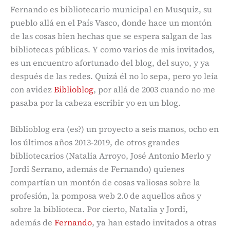
Fernando es bibliotecario municipal en Musquiz, su
pueblo allá en el País Vasco, donde hace un montón
de las cosas bien hechas que se espera salgan de las
bibliotecas públicas. Y como varios de mis invitados,
es un encuentro afortunado del blog, del suyo, y ya
después de las redes. Quizá él no lo sepa, pero yo leía
con avidez
Biblioblog
, por allá de 2003 cuando no me
pasaba por la cabeza escribir yo en un blog.
Biblioblog era (es?) un proyecto a seis manos, ocho en
los últimos años 2013-2019, de otros grandes
bibliotecarios (Natalia Arroyo, José Antonio Merlo y
Jordi Serrano, además de Fernando) quienes
compartían un montón de cosas valiosas sobre la
profesión, la pomposa web 2.0 de aquellos años y
sobre la biblioteca. Por cierto, Natalia y Jordi,
además de
Fernando
, ya han estado invitados a otras