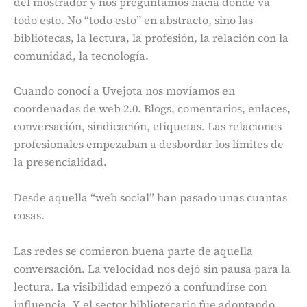
del mostrador y nos preguntamos hacia dónde va
todo esto. No “todo esto” en abstracto, sino las
bibliotecas, la lectura, la profesión, la relación con la
comunidad, la tecnología.
Cuando conocí a Uvejota nos movíamos en
coordenadas de web 2.0. Blogs, comentarios, enlaces,
conversación, sindicación, etiquetas. Las relaciones
profesionales empezaban a desbordar los límites de
la presencialidad.
Desde aquella “web social” han pasado unas cuantas
cosas.
Las redes se comieron buena parte de aquella
conversación. La velocidad nos dejó sin pausa para la
lectura. La visibilidad empezó a confundirse con
influencia. Y el sector bibliotecario fue adoptando