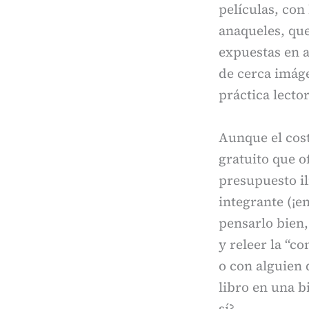
películas, con
anaqueles, qu
expuestas en a
de cerca imáge
práctica lecto
Aunque el cost
gratuito que o
presupuesto il
integrante (¡e
pensarlo bien,
y releer la “c
o con alguien 
libro en una b
sí?