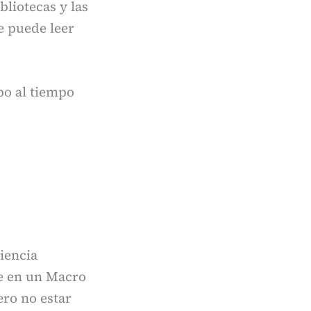
bliotecas y las
e puede leer
po al tiempo
iencia
ue en un Macro
ro no estar