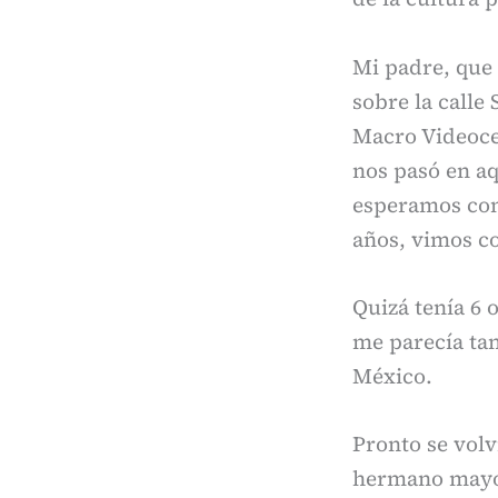
Mi padre, que 
sobre la calle
Macro Videoce
nos pasó en aq
esperamos con 
años, vimos co
Quizá tenía 6 
me parecía tan
México.
Pronto se volv
hermano mayor 