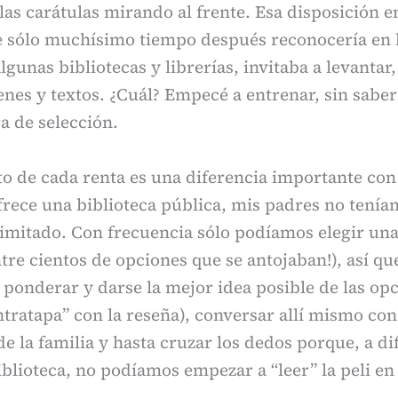
 las carátulas mirando al frente. Esa disposición e
e sólo muchísimo tiempo después reconocería en 
lgunas bibliotecas y librerías, invitaba a levantar,
nes y textos. ¿Cuál? Empecé a entrenar, sin saber
ra de selección.
o de cada renta es una diferencia importante con 
frece una biblioteca pública, mis padres no tenía
imitado. Con frecuencia sólo podíamos elegir un
ntre cientos de opciones que se antojaban!), así q
 ponderar y darse la mejor idea posible de las opci
ontratapa” con la reseña), conversar allí mismo con
de la familia y hasta cruzar los dedos porque, a d
iblioteca, no podíamos empezar a “leer” la peli en