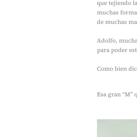
que tejiendo la
muchas formas 
de muchas ma
Adolfo, muchas
para poder est
Como bien dic
Esa gran “M” 