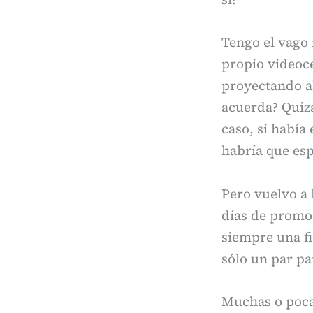
Tengo el vago 
propio videoce
proyectando a
acuerda? Quizá
caso, si había 
habría que esp
Pero vuelvo a 
días de promoc
siempre una fi
sólo un par pa
Muchas o pocas