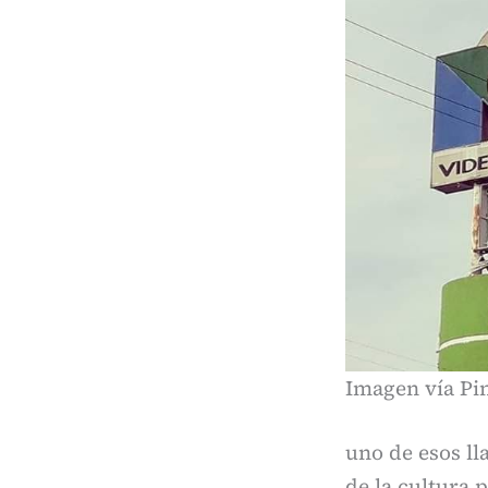
Imagen vía Pin
uno de esos ll
de la cultura