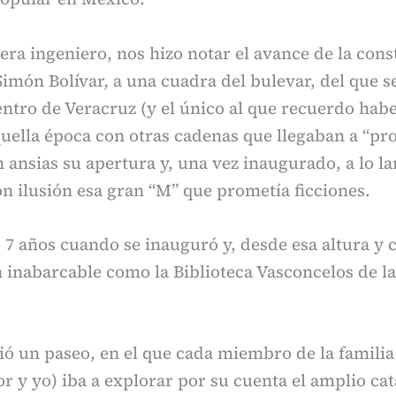
era ingeniero, nos hizo notar el avance de la cons
 Simón Bolívar, a una cuadra del bulevar, del que s
ntro de Veracruz (y el único al que recuerdo hab
uella época con otras cadenas que llegaban a “pro
ansias su apertura y, una vez inaugurado, a lo 
n ilusión esa gran “M” que prometía ficciones.
o 7 años cuando se inauguró y, desde esa altura y 
 inabarcable como la Biblioteca Vasconcelos de l
ió un paseo, en el que cada miembro de la famili
y yo) iba a explorar por su cuenta el amplio cat