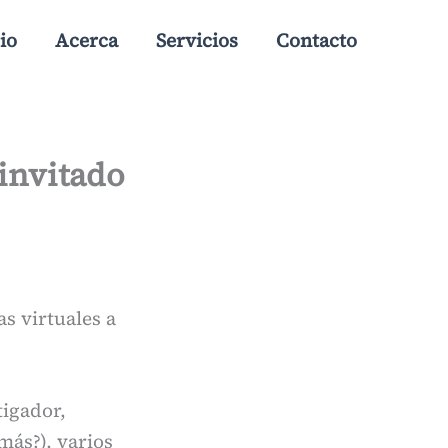
io
Acerca
Servicios
Contacto
invitado
as virtuales a
tigador,
más?), varios