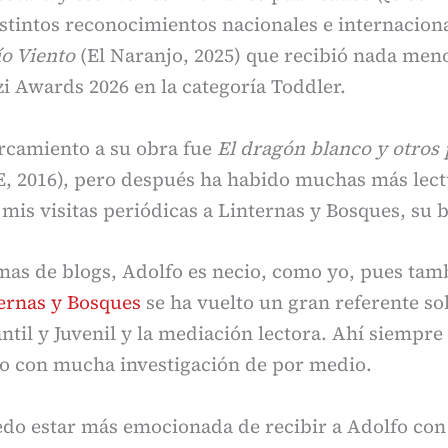
istintos reconocimientos nacionales e internaciona
ío Viento
(El Naranjo, 2025) que recibió nada meno
i Awards 2026 en la categoría Toddler.
rcamiento a su obra fue
El dragón blanco y otros
, 2016), pero después ha habido muchas más lect
mis visitas periódicas a Linternas y Bosques, su 
mas de blogs, Adolfo es necio, como yo, pues tam
ernas y Bosques
se ha vuelto un gran referente so
antil y Juvenil y la mediación lectora. Ahí siempr
jo con mucha investigación de por medio.
edo estar más emocionada de recibir a Adolfo con