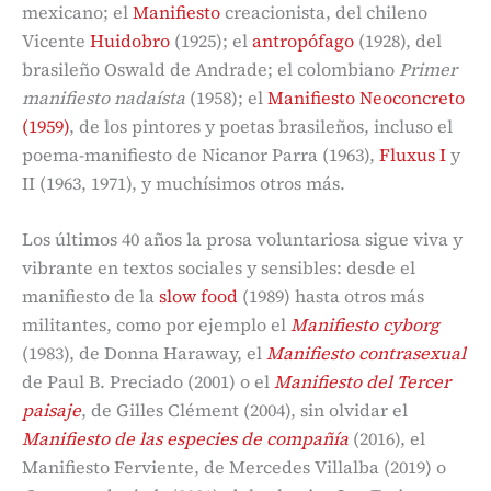
mexicano; el
Manifiesto
creacionista, del chileno
Vicente
Huidobro
(1925); el
antropófago
(1928), del
brasileño Oswald de Andrade; el colombiano
Primer
manifiesto nadaísta
(1958); el
Manifiesto Neoconcreto
(1959)
, de los pintores y poetas brasileños, incluso el
poema-manifiesto de Nicanor Parra (1963),
Fluxus I
y
II (1963, 1971), y muchísimos otros más.
Los últimos 40 años la prosa voluntariosa sigue viva y
vibrante en textos sociales y sensibles: desde el
manifiesto de la
slow food
(1989) hasta otros más
militantes, como por ejemplo el
Manifiesto cyborg
(1983), de Donna Haraway, el
Manifiesto contrasexual
de Paul B. Preciado (2001) o el
Manifiesto del Tercer
paisaje
, de Gilles Clément (2004), sin olvidar el
Manifiesto de las especies de compañía
(2016), el
Manifiesto Ferviente, de Mercedes Villalba (2019) o