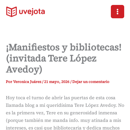
Ir
al
contenido
¡Manifiestos y bibliotecas!
(invitada Tere López
Avedoy)
Por
Veronica Juárez
/
21 mayo, 2026
/
Dejar un comentario
Hoy toca el turno de abrir las puertas de esta cosa
llamada blog a mi queridísima Tere López Avedoy. No
es la primera vez, Tere en su generosidad inmensa
(porque también me manda info. muy atinada a mis
intereses, es casi que bibliotecaria y dedica muchos