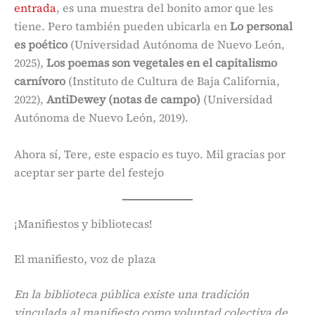
entrada
, es una muestra del bonito amor que les
tiene. Pero también pueden ubicarla en
Lo personal
es poético
(Universidad Autónoma de Nuevo León,
2025),
Los poemas son vegetales en el capitalismo
carnívoro
(Instituto de Cultura de Baja California,
2022),
AntiDewey (notas de campo)
(Universidad
Autónoma de Nuevo León, 2019).
Ahora sí, Tere, este espacio es tuyo. Mil gracias por
aceptar ser parte del festejo
¡Manifiestos y bibliotecas!
El manifiesto, voz de plaza
En la biblioteca pública existe una tradición
vinculada al manifiesto como voluntad colectiva de