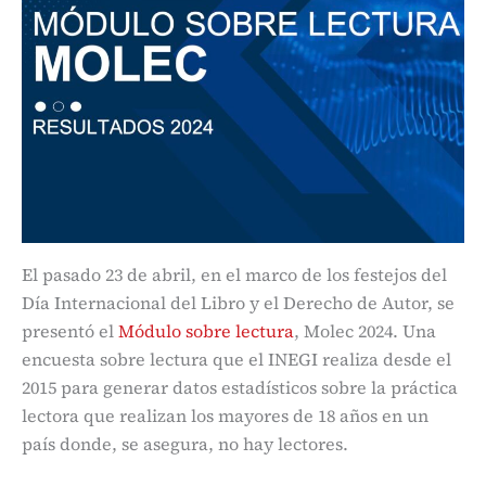
El pasado 23 de abril, en el marco de los festejos del
Día Internacional del Libro y el Derecho de Autor, se
presentó el
Módulo sobre lectura
, Molec 2024. Una
encuesta sobre lectura que el INEGI realiza desde el
2015 para generar datos estadísticos sobre la práctica
lectora que realizan los mayores de 18 años en un
país donde, se asegura, no hay lectores.