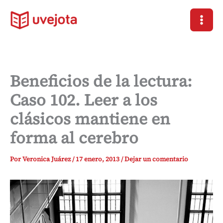
Ir
al
contenido
Beneficios de la lectura:
Caso 102. Leer a los
clásicos mantiene en
forma al cerebro
Por
Veronica Juárez
/
17 enero, 2013
/
Dejar un comentario