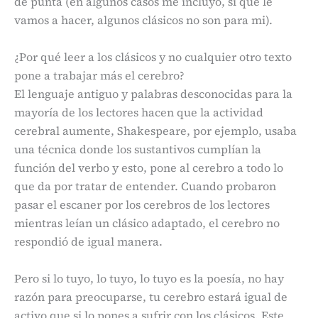
de punta (en algunos casos me incluyo, sí que le
vamos a hacer, algunos clásicos no son para mi).
¿Por qué leer a los clásicos y no cualquier otro texto
pone a trabajar más el cerebro?
El lenguaje antiguo y palabras desconocidas para la
mayoría de los lectores hacen que la actividad
cerebral aumente, Shakespeare, por ejemplo, usaba
una técnica donde los sustantivos cumplían la
función del verbo y esto, pone al cerebro a todo lo
que da por tratar de entender. Cuando probaron
pasar el escaner por los cerebros de los lectores
mientras leían un clásico adaptado, el cerebro no
respondió de igual manera.
Pero si lo tuyo, lo tuyo, lo tuyo es la poesía, no hay
razón para preocuparse, tu cerebro estará igual de
activo que si lo pones a sufrir con los clásicos. Este