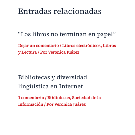
Entradas relacionadas
“Los libros no terminan en papel”
Dejar un comentario
/
Libros electrónicos
,
Libros
y Lectura
/ Por
Veronica Juárez
Bibliotecas y diversidad
lingüística en Internet
1 comentario
/
Bibliotecas
,
Sociedad de la
Información
/ Por
Veronica Juárez