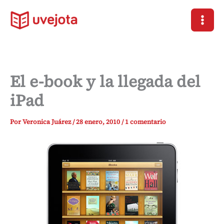
Ir
al
contenido
El e-book y la llegada del
iPad
Por
Veronica Juárez
/
28 enero, 2010
/
1 comentario