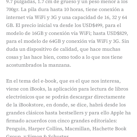
9.7 pulgadas, 1.7 cm de grueso y un peso menor a los
700gr. La pila dura hasta 10 horas, tiene conexión a
internet vía WiFi y 3G y una capacidad de 16, 32 y 64
GB. El precio inicial va desde los USD$499, para el
modelo de 16GB y conexión vía WiFi; hasta USD$829,
para el modelo de 64GB y conexión vía WiFi y 3G. Sin
duda un dispositivo de calidad, que hace muchas
cosas y las hace bien, como todo a lo que nos tiene
acostumbrados la manzana.
En el tema del e-book, que es el que nos interesa,
viene con iBooks, la aplicación para lectura de libros
electrónicos que se podrán descargar directamente
de la iBookstore, en donde, se dice, habrá desde los
grandes clásicos hasta bestsellers y para ello Apple ha
firmado acuerdos con cinco grandes editoriales:
Penguin, Harper Collins, Macmillan, Hachette Book
Group, y Simon & Schuster.