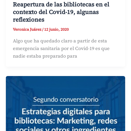
Reapertura de las bibliotecas en el
contexto del Covid-19, algunas
reflexiones
Veronica Juárez
/
12 junio, 2020
Algo que ha quedado claro a partir de esta
emergencia sanitaria por el Covid-19 es que
nadie estaba preparado para