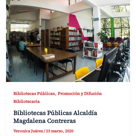
,
Bibliotecas Públicas
Promoción y Difusión
Bibliotecaria
Bibliotecas Públicas Alcaldía
Magdalena Contreras
Veronica Juárez
/
23 marzo, 2020