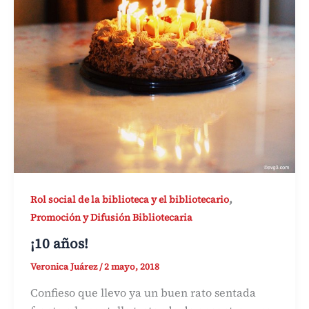
,
Rol social de la biblioteca y el bibliotecario
Promoción y Difusión Bibliotecaria
¡10 años!
Veronica Juárez
/
2 mayo, 2018
Confieso que llevo ya un buen rato sentada