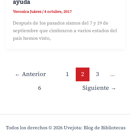
ayuda
Veronica Juárez
/
4 octubre, 2017
Después de los pasados sismos del 7 y 19 de
septiembre que cimbraron a varios estados del
país hemos visto,
←
Anterior
1
2
3
…
6
Siguiente
→
Todos los derechos © 2026 Uvejota: Blog de Bibliotecas