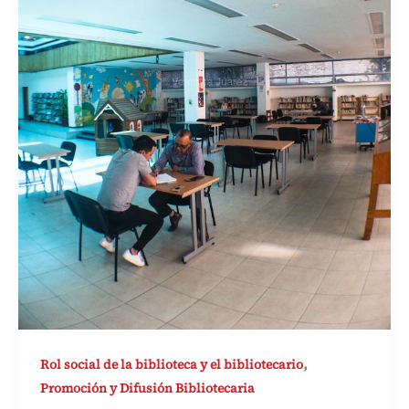
,
Rol social de la biblioteca y el bibliotecario
Promoción y Difusión Bibliotecaria