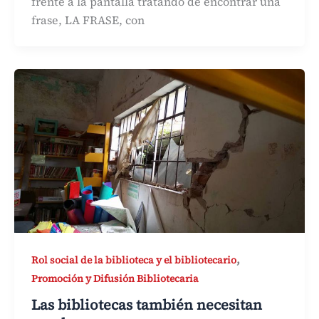
frente a la pantalla tratando de encontrar una
frase, LA FRASE, con
,
Rol social de la biblioteca y el bibliotecario
Promoción y Difusión Bibliotecaria
Las bibliotecas también necesitan