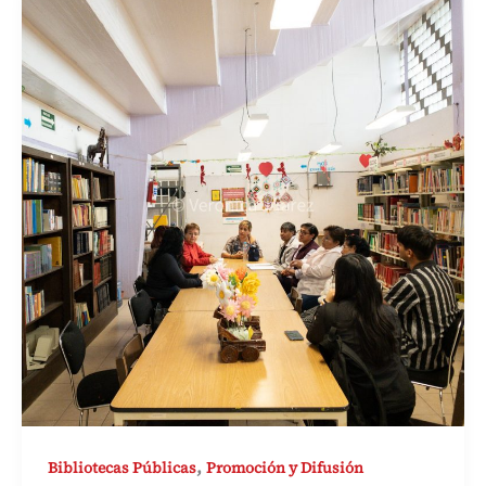
,
Bibliotecas Públicas
Promoción y Difusión