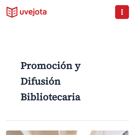
Ir
al
contenido
Promoción y
Difusión
Bibliotecaria