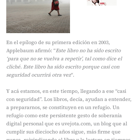
En el epílogo de su primera edición en 2003,
Applebaum afirmó: “
Este libro no ha sido escrito
‘para que no se vuelva a repetir’, tal como dice el
cliché. Este libro ha sido escrito porque casi con
seguridad ocurrirá otra vez
“.
Y acá estamos, en este tiempo, llegando a ese “casi
con seguridad”. Los libros, decía, ayudan a entender,
a prepararnos, se constituyen en un refugio. Un
refugio como este persistente gesto de soberanía
digital personal que es uvejota.com, un blog que al
cumplir sus dieciocho años sigue, más firme que
nunca, reivindicando el libro y la lectura en tiempos