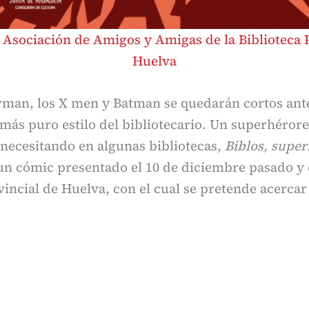
:
Asociación de Amigos y Amigas de la Biblioteca 
Huelva
rman, los X men y Batman se quedarán cortos ant
más puro estilo del bibliotecario. Un superhérore
necesitando en algunas bibliotecas,
Biblos, supe
 un cómic presentado el 10 de diciembre pasado y 
vincial de Huelva, con el cual se pretende acercar
.