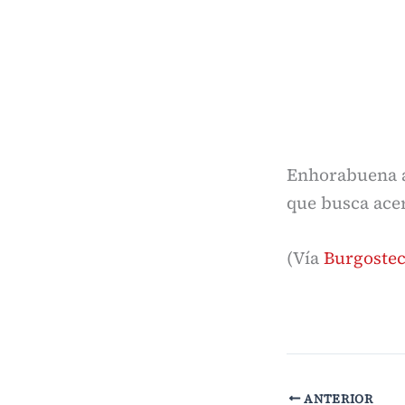
Enhorabuena a 
que busca acer
(Vía
Burgostec
ANTERIOR