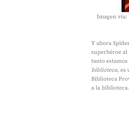
Imagen vía
Y ahora Spide
superhéroe al 
tanto estamos 
biblioteca
, es
Biblioteca Pro
a la biblioteca