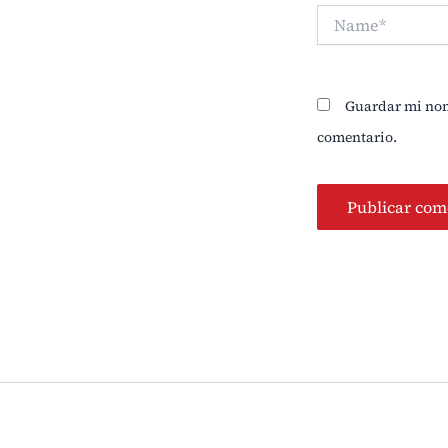
Name*
Guardar mi nomb
comentario.