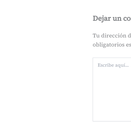
Dejar un c
Tu dirección d
obligatorios 
Escribe
aquí...