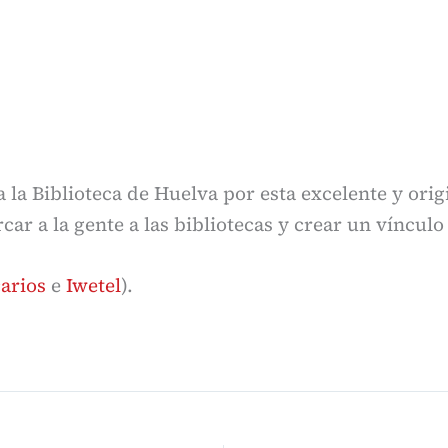
la Biblioteca de Huelva por esta excelente y origi
car a la gente a las bibliotecas y crear un víncul
arios
e
Iwetel
).