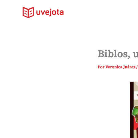
Ir
al
contenido
Biblos, 
Por
Veronica Juárez