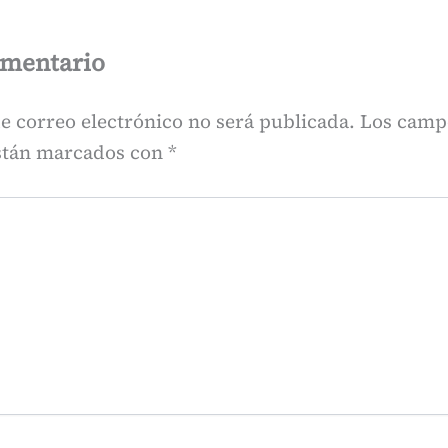
omentario
e correo electrónico no será publicada.
Los camp
están marcados con
*