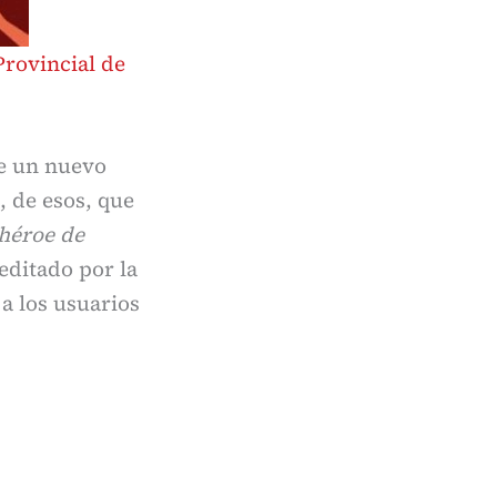
Provincial de
e un nuevo
, de esos, que
rhéroe de
editado por la
 a los usuarios