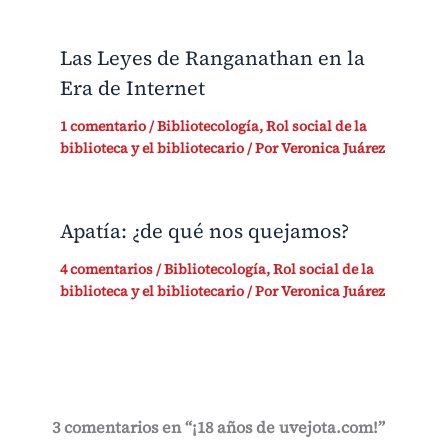
Las Leyes de Ranganathan en la
Era de Internet
1 comentario
/
Bibliotecología
,
Rol social de la
biblioteca y el bibliotecario
/ Por
Veronica Juárez
Apatía: ¿de qué nos quejamos?
4 comentarios
/
Bibliotecología
,
Rol social de la
biblioteca y el bibliotecario
/ Por
Veronica Juárez
3 comentarios en “¡18 años de uvejota.com!”