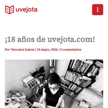
Ir
al
contenido
¡18 años de uvejota.com!
Por
Veronica Juárez
/
18 mayo, 2026
/
3 comentarios