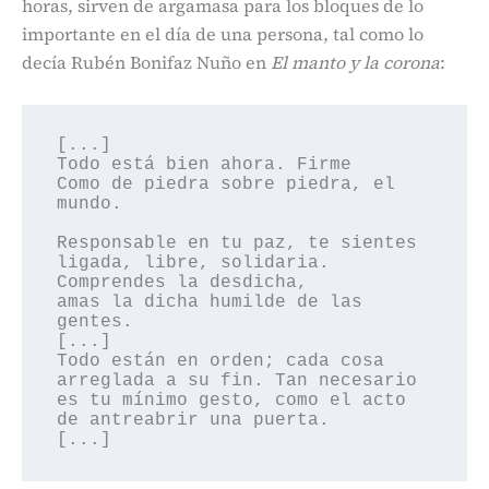
horas, sirven de argamasa para los bloques de lo
importante en el día de una persona, tal como lo
decía Rubén Bonifaz Nuño en
El manto y la corona
:
[...]

Todo está bien ahora. Firme

Como de piedra sobre piedra, el 
mundo.

Responsable en tu paz, te sientes

ligada, libre, solidaria.

Comprendes la desdicha,

amas la dicha humilde de las 
gentes.

[...]

Todo están en orden; cada cosa 

arreglada a su fin. Tan necesario 

es tu mínimo gesto, como el acto 

de antreabrir una puerta.

[...]