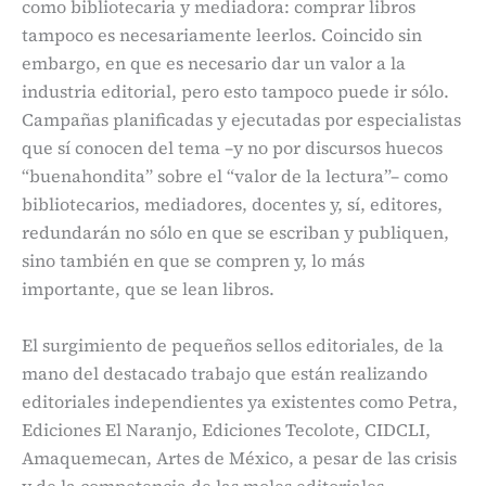
como bibliotecaria y mediadora: comprar libros
tampoco es necesariamente leerlos. Coincido sin
embargo, en que es necesario dar un valor a la
industria editorial, pero esto tampoco puede ir sólo.
Campañas planificadas y ejecutadas por especialistas
que sí conocen del tema –y no por discursos huecos
“buenahondita” sobre el “valor de la lectura”– como
bibliotecarios, mediadores, docentes y, sí, editores,
redundarán no sólo en que se escriban y publiquen,
sino también en que se compren y, lo más
importante, que se lean libros.
El surgimiento de pequeños sellos editoriales, de la
mano del destacado trabajo que están realizando
editoriales independientes ya existentes como Petra,
Ediciones El Naranjo, Ediciones Tecolote, CIDCLI,
Amaquemecan, Artes de México, a pesar de las crisis
y de la competencia de las moles editoriales.