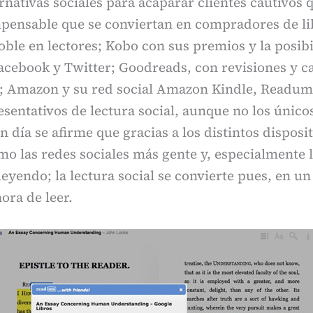
rnativas sociales para acaparar clientes cautivos 
mpensable que se conviertan en compradores de li
le en lectores; Kobo con sus premios y la posibi
acebook y Twitter; Goodreads, con revisiones y ca
es; Amazon y su red social Amazon Kindle, Readum
sentativos de lectura social, aunque no los únic
n día se afirme que gracias a los distintos disposi
omo las redes sociales más gente y, especialmente 
leyendo; la lectura social se convierte pues, en u
ora de leer.