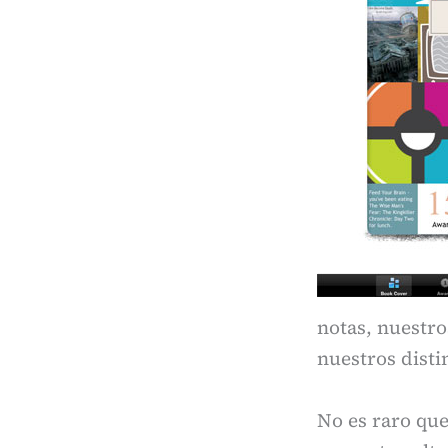
notas, nuestro
nuestros disti
No es raro que