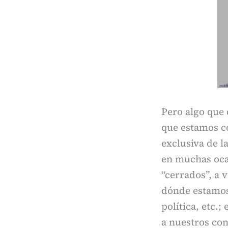
Pero algo que 
que estamos c
exclusiva de l
en muchas oca
“cerrados”, a 
dónde estamos
política, etc.
a nuestros con