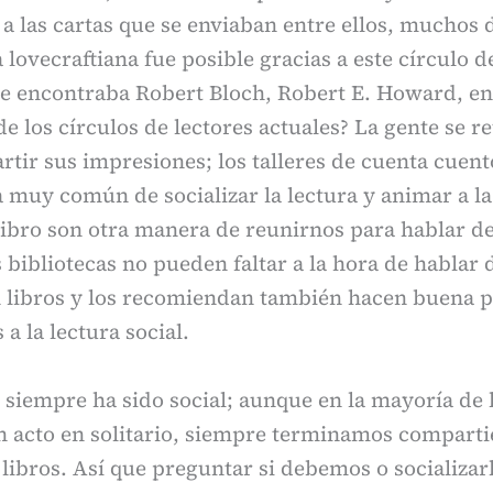
s a las cartas que se enviaban entre ellos, muchos 
a lovecraftiana fue posible gracias a este círculo d
se encontraba Robert Bloch, Robert E. Howard, ent
e los círculos de lectores actuales? La gente se re
rtir sus impresiones; los talleres de cuenta cuen
 muy común de socializar la lectura y animar a la 
 libro son otra manera de reunirnos para hablar de
s bibliotecas no pueden faltar a la hora de hablar 
n libros y los recomiendan también hacen buena p
 a la lectura social.
y siempre ha sido social; aunque en la mayoría de 
un acto en solitario, siempre terminamos compart
libros. Así que preguntar si debemos o socializarl