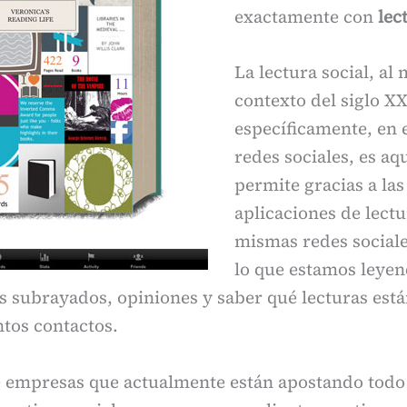
exactamente con
lec
La lectura social, al
contexto del siglo XX
específicamente, en e
redes sociales, es aq
permite gracias a las
aplicaciones de lectu
mismas redes sociale
lo que estamos leyen
s subrayados, opiniones y saber qué lecturas est
ntos contactos.
 empresas que actualmente están apostando todo a