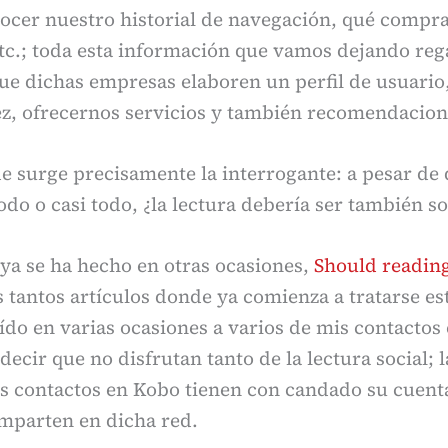
nocer nuestro historial de navegación, qué comp
c.; toda esta información que vamos dejando rega
ue dichas empresas elaboren un perfil de usuario
ez, ofrecernos servicios y también recomendacion
e surge precisamente la interrogante: a pesar de
odo o casi todo, ¿la lectura debería ser también so
ya se ha hecho en otras ocasiones,
Should reading
s tantos artículos donde ya comienza a tratarse es
eído en varias ocasiones a varios de mis contactos 
decir que no disfrutan tanto de la lectura social; 
 contactos en Kobo tienen con candado su cuenta
omparten en dicha red.