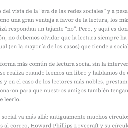
del vista de la “era de las redes sociales” y a pes
mo una gran ventaja a favor de la lectura, los más
izá respondan un tajante “no”. Pero, y aquí es d
ón, no debemos olvidar que la lectura siempre ha
ual (en la mayoría de los casos) que tiende a socia
 forma más común de lectura social sin la interve
 se realiza cuando leemos un libro y hablamos de é
 en el caso de los lectores más nobles, prestamo
onaron para que nuestros amigos también tengan
 leerlo.
a social va más allá: antiguamente muchos círculo
as al correo, Howard Phillips Lovecraft y su círcul