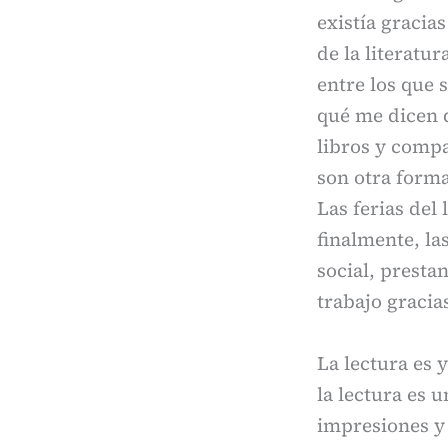
existía gracia
de la literatur
entre los que 
qué me dicen d
libros y compa
son otra forma
Las ferias del
finalmente, la
social, presta
trabajo gracias
La lectura es 
la lectura es 
impresiones y 