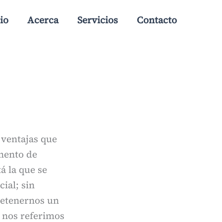
io
Acerca
Servicios
Contacto
 ventajas que
mento de
á la que se
cial; sin
etenernos un
é nos referimos