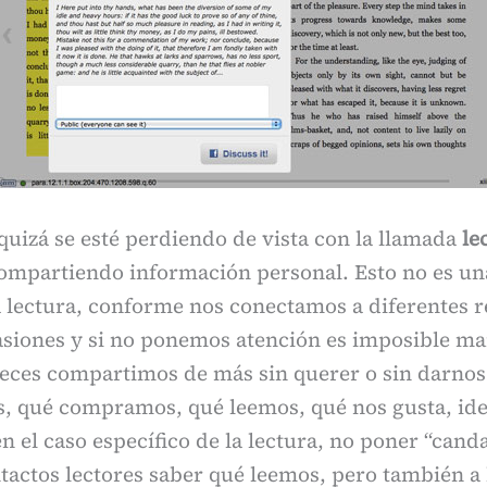
quizá se esté perdiendo de vista con la llamada
le
ompartiendo información personal. Esto no es u
a lectura, conforme nos conectamos a diferentes r
siones y si no ponemos atención es imposible m
veces compartimos de más sin querer o sin darnos
, qué compramos, qué leemos, qué nos gusta, ide
; en el caso específico de la lectura, no poner “can
tactos lectores saber qué leemos, pero también a