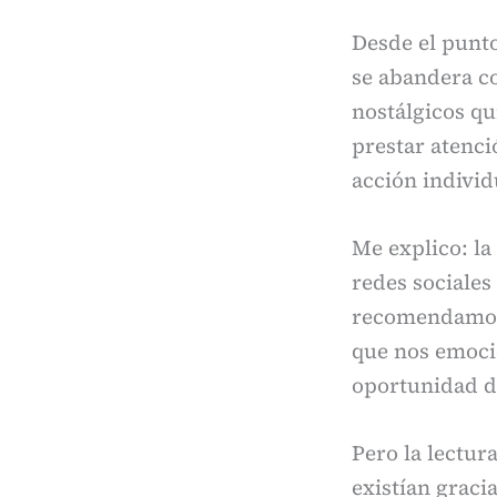
Desde el punto 
se abandera co
nostálgicos qu
prestar atenci
acción individ
Me explico: la
redes sociales
recomendamos y
que nos emoci
oportunidad de
Pero la lectur
existían graci