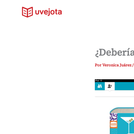
Ir
al
contenido
¿Debería
Por
Veronica Juárez