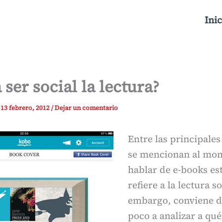
Inic
 ser social la lectura?
/
13 febrero, 2012
/
Dejar un comentario
Entre las principales
se mencionan al mo
hablar de e-books est
refiere a la lectura so
embargo, conviene d
poco a analizar a qu