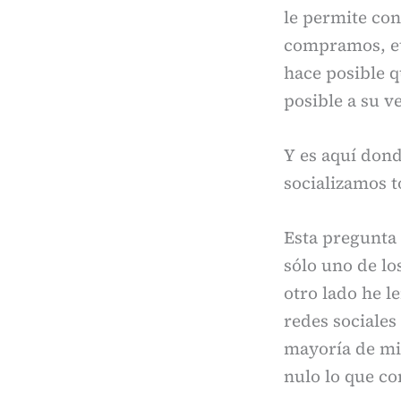
le permite co
compramos, et
hace posible q
posible a su v
Y es aquí dond
socializamos t
Esta pregunta 
sólo uno de lo
otro lado he l
redes sociales 
mayoría de mis
nulo lo que c