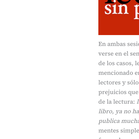
En ambas sesio
verse en el sen
de los casos, 
mencionado en 
lectores y sól
prejuicios que
de la lectura:
libro, ya no h
publica much
mentes simple