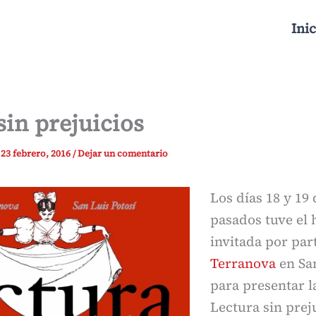
Inic
sin prejuicios
/
23 febrero, 2016
/
Dejar un comentario
Los días 18 y 19
pasados tuve el 
invitada por par
Terranova
en San
para presentar l
Lectura sin prej