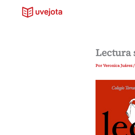
Ir
al
contenido
Lectura 
Por
Veronica Juárez