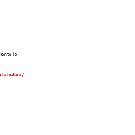
ara la
 la lectura
/