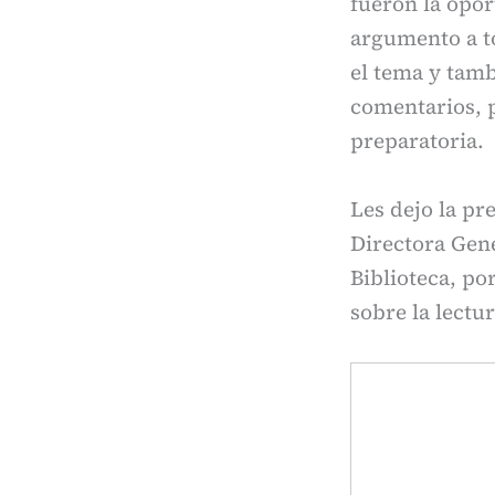
fueron la opor
argumento a t
el tema y tam
comentarios, p
preparatoria.
Les dejo la pr
Directora Gene
Biblioteca, po
sobre la lectur