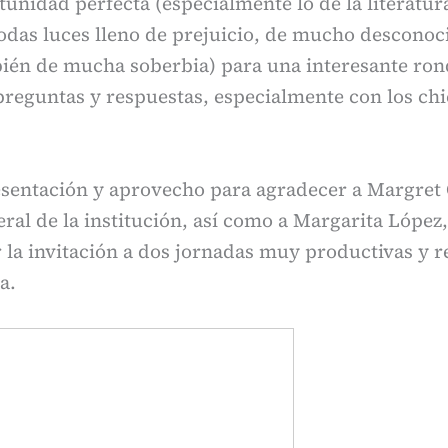
tunidad perfecta (especialmente lo de la literatur
odas luces lleno de prejuicio, de mucho desconoc
bién de mucha soberbia) para una interesante ron
reguntas y respuestas, especialmente con los chi
esentación y aprovecho para agradecer a Margret 
ral de la institución, así como a Margarita López
r la invitación a dos jornadas muy productivas y 
a.