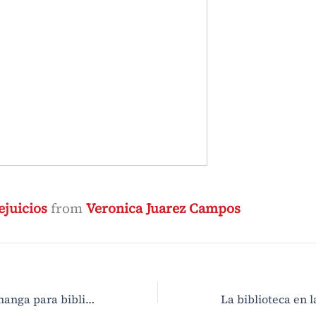
ejuicios
from
Veronica Juarez Campos
Introducción al manga para bibliotecarios