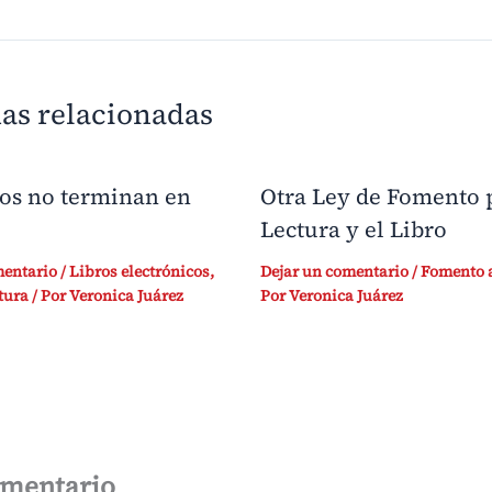
as relacionadas
ros no terminan en
Otra Ley de Fomento p
Lectura y el Libro
mentario
/
Libros electrónicos
,
Dejar un comentario
/
Fomento a
tura
/ Por
Veronica Juárez
Por
Veronica Juárez
omentario