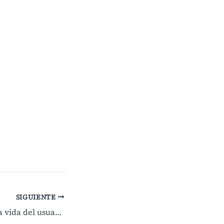
SIGUIENTE
La biblioteca en la vida del usuario, lectura recomendada