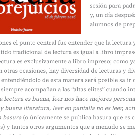
sesión para padr
y, un día despué
alumnos de prep
nes el punto central fue entender que la lectura
tido tradicional de lectura es igual a libro impres
lectura es exclusivamente a libro impreso; como ya
otras ocasiones, hay diversidad de lecturas y di
o entendiéndolo de esta manera será posible salir 
 siempre acompañan a las “altas elites” cuando in
la lectura es buena, leer nos hace mejores personas
ay buena literatura, leer en pantalla no es leer, ac
a basura
(o únicamente se publica basura que es
s) y tantos otros argumentos que a menudo se m