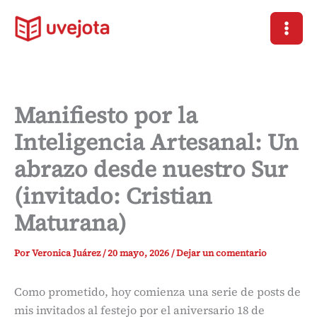
Ir
al
contenido
Manifiesto por la
Inteligencia Artesanal: Un
abrazo desde nuestro Sur
(invitado: Cristian
Maturana)
Por
Veronica Juárez
/
20 mayo, 2026
/
Dejar un comentario
Como prometido, hoy comienza una serie de posts de
mis invitados al festejo por el aniversario 18 de