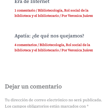
Era de Internet
1 comentario
/
Bibliotecología
,
Rol social de la
biblioteca y el bibliotecario
/ Por
Veronica Juárez
Apatía: ¿de qué nos quejamos?
4 comentarios
/
Bibliotecología
,
Rol social de la
biblioteca y el bibliotecario
/ Por
Veronica Juárez
Dejar un comentario
Tu dirección de correo electrónico no será publicada.
Los campos obligatorios están marcados con
*