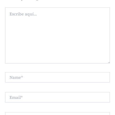
Escribe
aquí...
Name*
Email*
Web