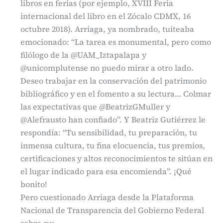
libros en ferias (por ejemplo, XVIII Feria
internacional del libro en el Zócalo CDMX, 16
octubre 2018). Arriaga, ya nombrado, tuiteaba
emocionado: “La tarea es monumental, pero como
filólogo de la @UAM_Iztapalapa y
@unicomplutense no puedo mirar a otro lado.
Deseo trabajar en la conservación del patrimonio
bibliográfico y en el fomento a su lectura… Colmar
las expectativas que @BeatrizGMuller y
@Alefrausto han confiado”. Y Beatriz Gutiérrez le
respondía: “Tu sensibilidad, tu preparación, tu
inmensa cultura, tu fina elocuencia, tus premios,
certificaciones y altos reconocimientos te sitúan en
el lugar indicado para esa encomienda”. ¡Qué
bonito!
Pero cuestionado Arriaga desde la Plataforma
Nacional de Transparencia del Gobierno Federal
sobre su: