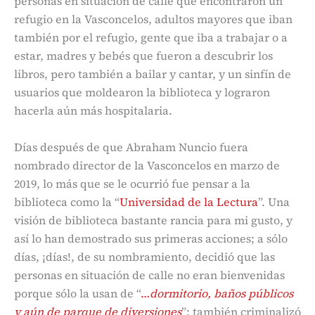
personas en situación de calle que encontraron un
refugio en la Vasconcelos, adultos mayores que iban
también por el refugio, gente que iba a trabajar o a
estar, madres y bebés que fueron a descubrir los
libros, pero también a bailar y cantar, y un sinfín de
usuarios que moldearon la biblioteca y lograron
hacerla aún más hospitalaria.
Días después de que Abraham Nuncio fuera
nombrado director de la Vasconcelos en marzo de
2019, lo más que se le ocurrió fue pensar a la
biblioteca como la “
Universidad de la Lectura
”. Una
visión de biblioteca bastante rancia para mi gusto, y
así lo han demostrado sus primeras acciones; a sólo
días, ¡días!, de su nombramiento, decidió que las
personas en situación de calle no eran bienvenidas
porque sólo la usan de “
…
dormitorio, baños públicos
y aún de parque de diversiones
”; también criminalizó