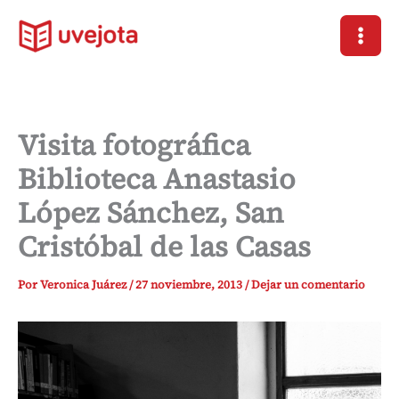
Ir
al
contenido
Visita fotográfica
Biblioteca Anastasio
López Sánchez, San
Cristóbal de las Casas
Por
Veronica Juárez
/
27 noviembre, 2013
/
Dejar un comentario