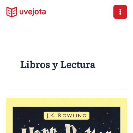
Ir
al
contenido
Libros y Lectura