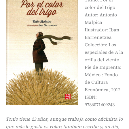
color del trigo
Autor: Antonio
Malpica
Ilustrador: Iban
Barrenetxea
Colección: Los
especiales de A la
orilla del viento
Pie de Imprenta:
México : Fondo
de Cultura
Económica, 2012.
ISBN:
9786071609243
Tonio tiene 23 años, aunque trabaja como oficinista lo
que más le gusta es volar; también escribe y, un día,