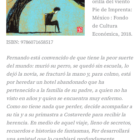
orilla del viento
Pie de Imprenta:
México : Fondo
de Cultura
Económica, 2018.
ISBN: 9786071658517
Fernando está convencido de que tiene la peor suerte
del mundo: murió su perro, se quedó sin escuela, lo
dejó la novia, se fracturó la mano y, para colmo, está
por heredar un hotel abandonado que ha
pertenecido a la familia de su padre, a quien no ha
visto en años y quien se encuentra muy enfermo.
Como no tiene nada que perder, decide acompañar a
su tía y a su primastra a Costaverde para recibir la
herencia. En medio de aquel viaje, lleno de secretos,
recuerdos e historias de fantasmas, Fer desarrollará
una amistad que lo cambiará profundamente.