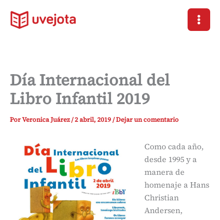
Ir
al
contenido
Día Internacional del
Libro Infantil 2019
Por
Veronica Juárez
/
2 abril, 2019
/
Dejar un comentario
Como cada año,
desde 1995 y a
manera de
homenaje a Hans
Christian
Andersen,