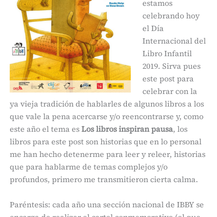
estamos
celebrando hoy
el Día
Internacional del
Libro Infantil
2019. Sirva pues
este post para
celebrar con la
ya vieja tradición de hablarles de algunos libros a los
que vale la pena acercarse y/o reencontrarse y, como
este año el tema es
Los libros inspiran pausa
, los
libros para este post son historias que en lo personal
me han hecho detenerme para leer y releer, historias
que para hablarme de temas complejos y/o
profundos, primero me transmitieron cierta calma.
Paréntesis: cada año una sección nacional de IBBY se
encarga de realizar el cartel conmemorativo (el que