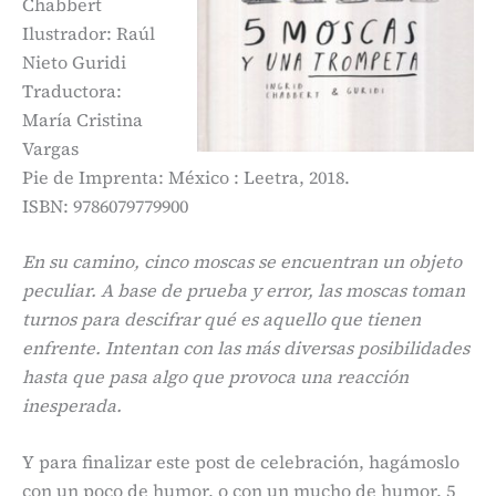
Chabbert
Ilustrador: Raúl
Nieto Guridi
Traductora:
María Cristina
Vargas
Pie de Imprenta: México : Leetra, 2018.
ISBN: 9786079779900
En su camino, cinco moscas se encuentran un objeto
peculiar. A base de prueba y error, las moscas toman
turnos para descifrar qué es aquello que tienen
enfrente. Intentan con las más diversas posibilidades
hasta que pasa algo que provoca una reacción
inesperada.
Y para finalizar este post de celebración, hagámoslo
con un poco de humor, o con un mucho de humor. 5