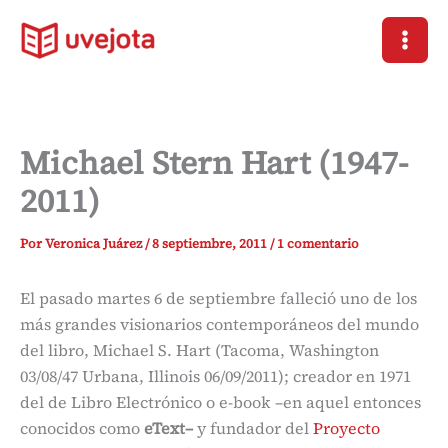
Ir
al
contenido
Michael Stern Hart (1947-
2011)
Por
Veronica Juárez
/
8 septiembre, 2011
/
1 comentario
El pasado martes 6 de septiembre falleció uno de los
más grandes visionarios contemporáneos del mundo
del libro, Michael S. Hart (Tacoma, Washington
03/08/47 Urbana, Illinois 06/09/2011); creador en 1971
del de Libro Electrónico o e-book –en aquel entonces
conocidos como
eText–
y fundador del
Proyecto