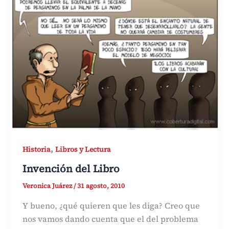
,
Historia
Libros y Lectura
Invención del Libro
Veronica Juárez
/
31 agosto, 2010
Y bueno, ¿qué quieren que les diga? Creo que
nos vamos dando cuenta que el del problema