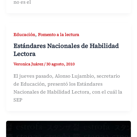
no es el
,
Educación
Fomento a la lectura
Estándares Nacionales de Habilidad
Lectora
Veronica Juárez
/
30 agosto, 2010
El jueves pasado, Alonso Lujambio, secretario
de Educación, presentó los Estándares
Nacionales de Habilidad Lectora, con el cuál la
SEP