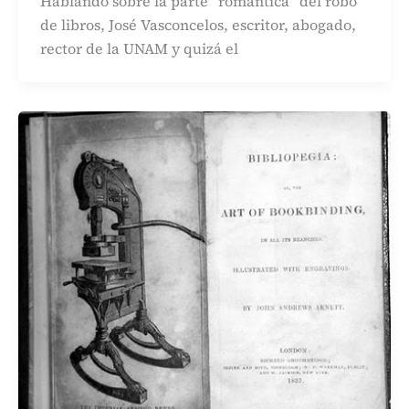
Hablando sobre la parte “romántica” del robo
de libros, José Vasconcelos, escritor, abogado,
rector de la UNAM y quizá el