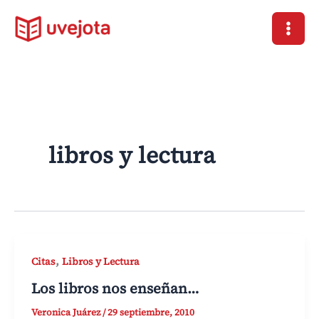
Ir
al
contenido
libros y lectura
,
Citas
Libros y Lectura
Los libros nos enseñan…
Veronica Juárez
/
29 septiembre, 2010