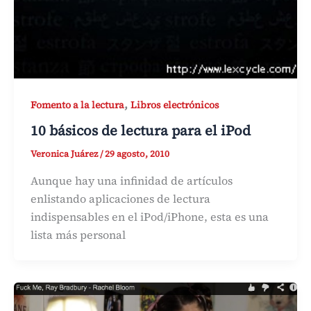
,
Fomento a la lectura
Libros electrónicos
10 básicos de lectura para el iPod
Veronica Juárez
/
29 agosto, 2010
Aunque hay una infinidad de artículos
enlistando aplicaciones de lectura
indispensables en el iPod/iPhone, esta es una
lista más personal