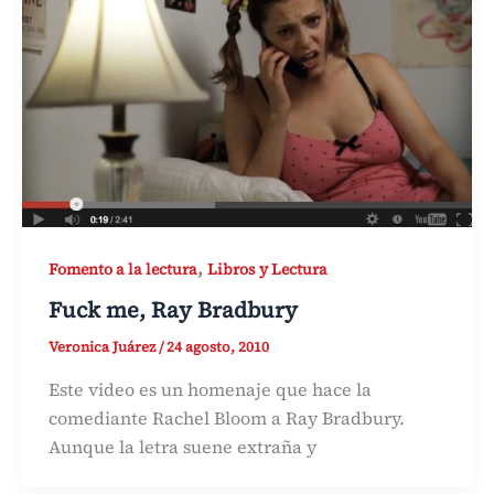
,
Fomento a la lectura
Libros y Lectura
Fuck me, Ray Bradbury
Veronica Juárez
/
24 agosto, 2010
Este video es un homenaje que hace la
comediante Rachel Bloom a Ray Bradbury.
Aunque la letra suene extraña y