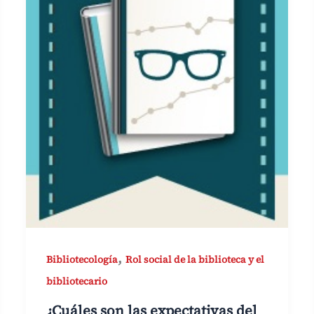
,
Bibliotecología
Rol social de la biblioteca y el
bibliotecario
¿Cuáles son las expectativas del