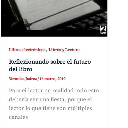
,
Libros electrónicos
Libros y Lectura
Reflexionando sobre el futuro
del libro
Veronica Juárez
/
16 marzo, 2010
Para el lector en realidad todo esto
debería ser una fiesta, porque el
lector lo que tiene son múltiples
canales