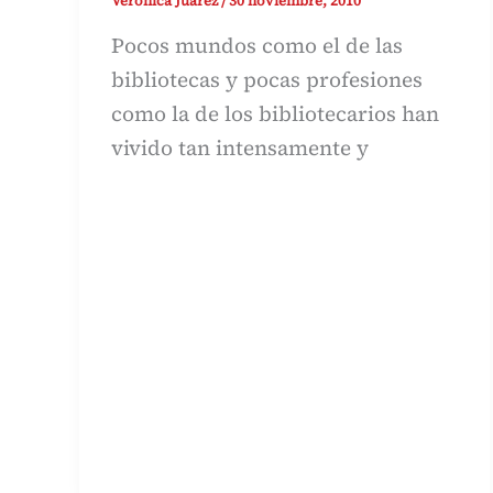
Veronica Juárez
/
30 noviembre, 2010
Pocos mundos como el de las
bibliotecas y pocas profesiones
como la de los bibliotecarios han
vivido tan intensamente y