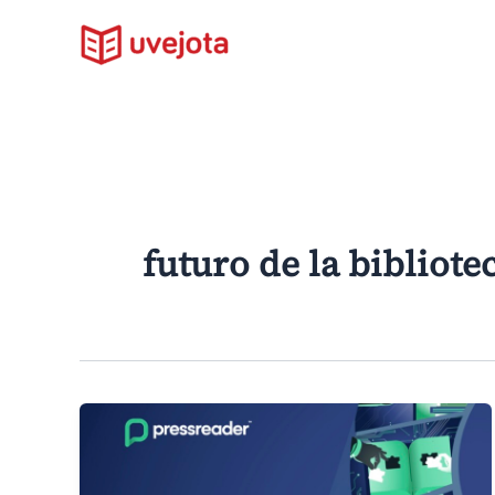
Ir
al
contenido
futuro de la bibliote