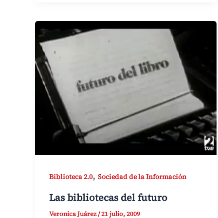
,
Biblioteca 2.0
Sociedad de la Información
Las bibliotecas del futuro
Veronica Juárez
/
21 julio, 2009