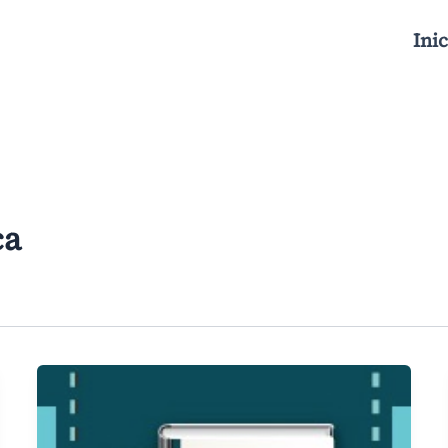
Inic
ca