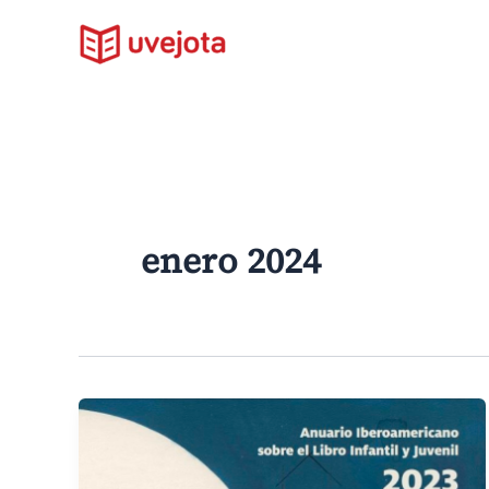
Ir
al
contenido
enero 2024