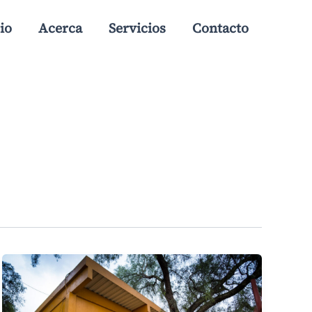
io
Acerca
Servicios
Contacto