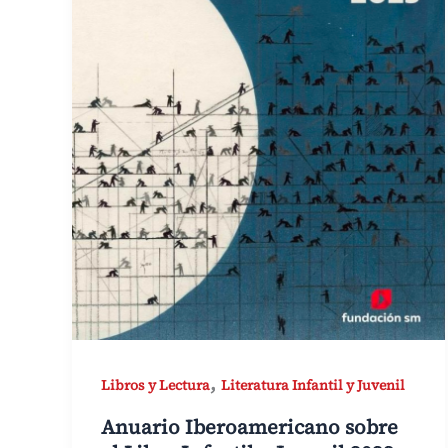
,
Libros y Lectura
Literatura Infantil y Juvenil
Anuario Iberoamericano sobre