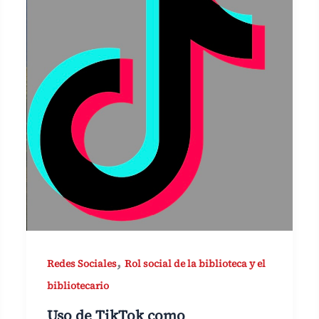
,
Redes Sociales
Rol social de la biblioteca y el
bibliotecario
Uso de TikTok como