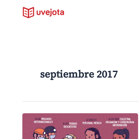
Ir
al
contenido
septiembre 2017