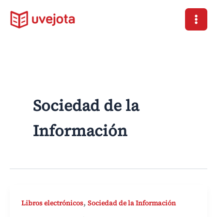
Ir
al
contenido
Sociedad de la
Información
,
Libros electrónicos
Sociedad de la Información