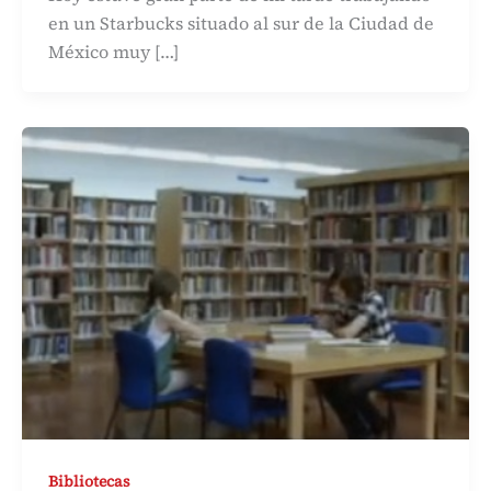
en un Starbucks situado al sur de la Ciudad de
México muy […]
Bibliotecas