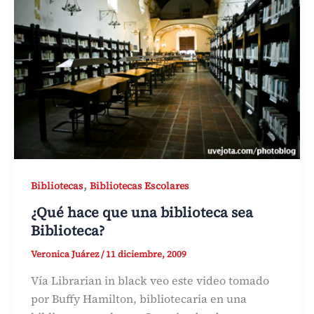
,
Bibliotecas
Bibliotecas Escolares
¿Qué hace que una biblioteca sea
Biblioteca?
Veronica Juárez
/
11 diciembre, 2009
Vía Librarian in black veo este video tomado
por Buffy Hamilton, bibliotecaria en una