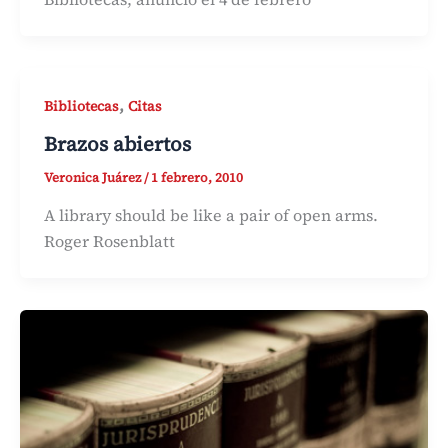
,
Bibliotecas
Citas
Brazos abiertos
Veronica Juárez
/
1 febrero, 2010
A library should be like a pair of open arms.
Roger Rosenblatt