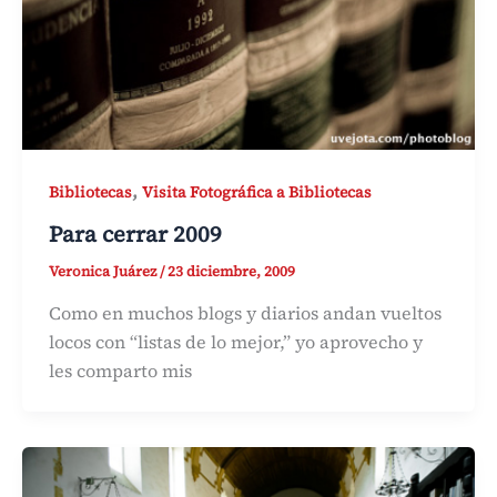
,
Bibliotecas
Visita Fotográfica a Bibliotecas
Para cerrar 2009
Veronica Juárez
/
23 diciembre, 2009
Como en muchos blogs y diarios andan vueltos
locos con “listas de lo mejor,” yo aprovecho y
les comparto mis