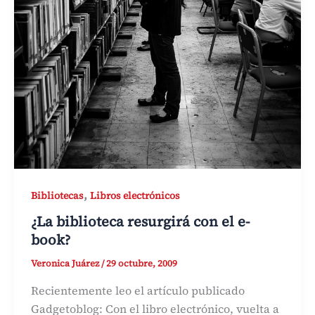
,
Bibliotecas
Libros electrónicos
¿La biblioteca resurgirá con el e-
book?
Veronica Juárez
/
29 octubre, 2009
Recientemente leo el artículo publicado
Gadgetoblog: Con el libro electrónico, vuelta a