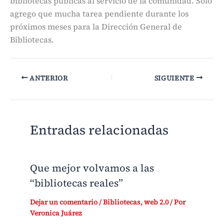
bibliotecas públicas al servicio de la comunidad. Sólo
agrego que mucha tarea pendiente durante los
próximos meses para la Dirección General de
Bibliotecas.
ANTERIOR
SIGUIENTE
Entradas relacionadas
Que mejor volvamos a las
“bibliotecas reales”
Dejar un comentario
/
Bibliotecas
,
web 2.0
/ Por
Veronica Juárez