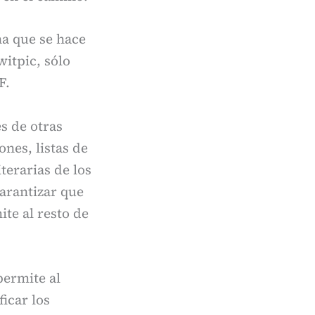
a que se hace
itpic, sólo
F.
s de otras
nes, listas de
iterarias de los
arantizar que
ite al resto de
permite al
ficar los