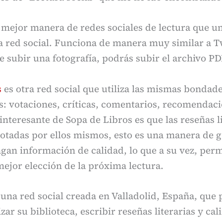
mejor manera de redes sociales de lectura que un
a red social. Funciona de manera muy similar a Tw
e subir una fotografía, podrás subir el archivo PD
s
es otra red social que utiliza las mismas bondade
s: votaciones, críticas, comentarios, recomendacio
 interesante de Sopa de Libros es que las reseñas l
otadas por ellos mismos, esto es una manera de g
ngan información de calidad, lo que a su vez, perm
ejor elección de la próxima lectura.
una red social creada en Valladolid, España, que 
ar su biblioteca, escribir reseñas literarias y cali