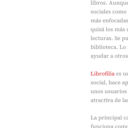
libros. Aunqu
sociales como 
más enfocadas 
quizá los más 
lecturas. Se pu
biblioteca. Lo
ayudar a otros
Librofilia
es un
social, hace a
unos usuarios 
atractiva de l
La principal c
funciona como 