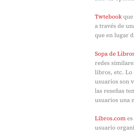
Twtebook
que 
a través de un
que en lugar d
Sopa de Libro
redes similare
libros, etc. Lo
usuarios son v
las reseñas te
usuarios una m
Libros.com
es 
usuario organiz