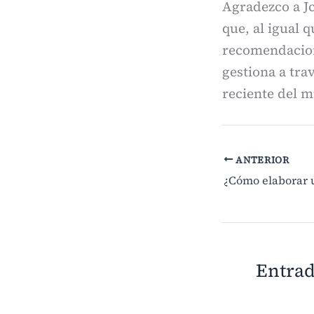
Agradezco a J
que, al igual 
recomendacione
gestiona a tra
reciente del m
ANTERIOR
¿Cómo elaborar u
Entrad