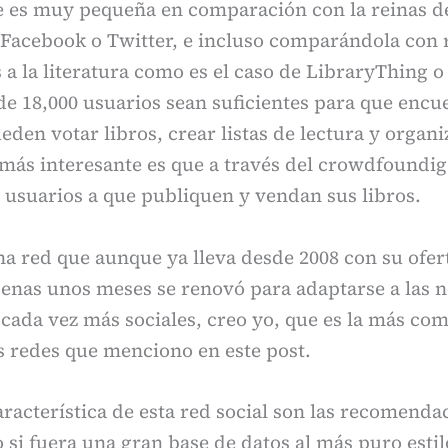
e es muy pequeña en comparación con la reinas de
Facebook o Twitter, e incluso comparándola con r
a la literatura como es el caso de LibraryThing 
de 18,000 usuarios sean suficientes para que enc
eden votar libros, crear listas de lectura y organi
 más interesante es que a través del crowdfoundi
 usuarios a que publiquen y vendan sus libros.
a red que aunque ya lleva desde 2008 con su ofert
penas unos meses se renovó para adaptarse a las 
cada vez más sociales, creo yo, que es la más com
as redes que menciono en este post.
aracterística de esta red social son las recomenda
si fuera una gran base de datos al más puro estil