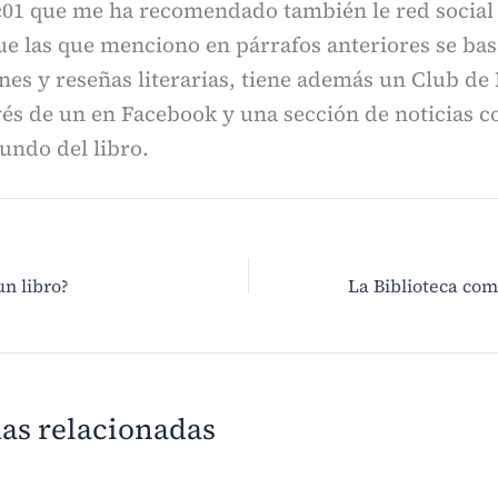
c01 que me ha recomendado también le red socia
que las que menciono en párrafos anteriores se bas
s y reseñas literarias, tiene además un Club de 
vés de un en Facebook y una sección de noticias c
undo del libro.
n libro?
as relacionadas