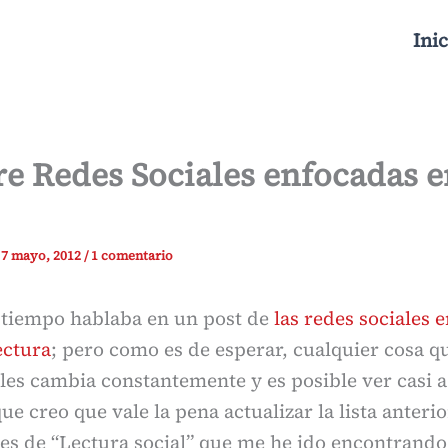
Inic
e Redes Sociales enfocadas e
/
7 mayo, 2012
/
1 comentario
 tiempo hablaba en un post de
las redes sociales 
ectura
; pero como es de esperar, cualquier cosa q
ales cambia constantemente y es posible ver casi 
ue creo que vale la pena actualizar la lista anteri
es de “Lectura social” que me he ido encontrando