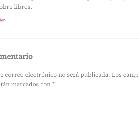
obre libros.
der
omentario
e correo electrónico no será publicada.
Los camp
están marcados con
*