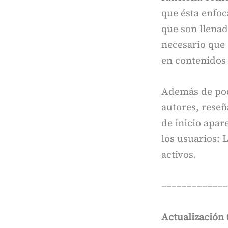
que ésta enfoc
que son llenad
necesario que 
en contenidos 
Además de pode
autores, reseñ
de inicio apar
los usuarios: 
activos.
–––––––––––––
Actualización 