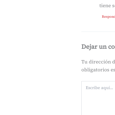
tiene s
Respon
Dejar un c
Tu dirección d
obligatorios 
Escribe
aquí...