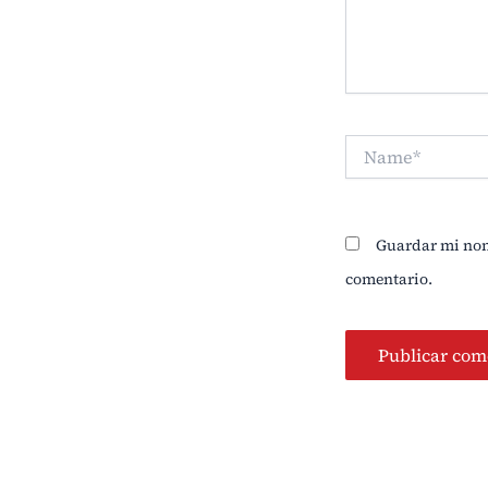
Name*
Guardar mi nomb
comentario.