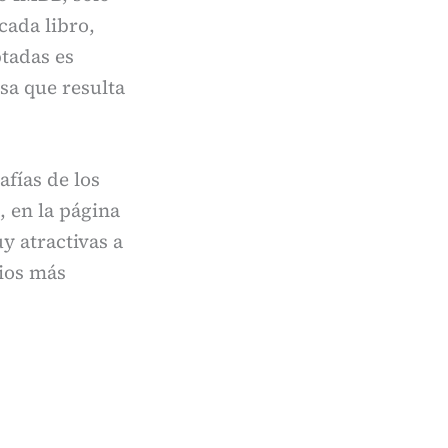
cada libro,
ptadas es
sa que resulta
afías de los
, en la página
y atractivas a
rios más