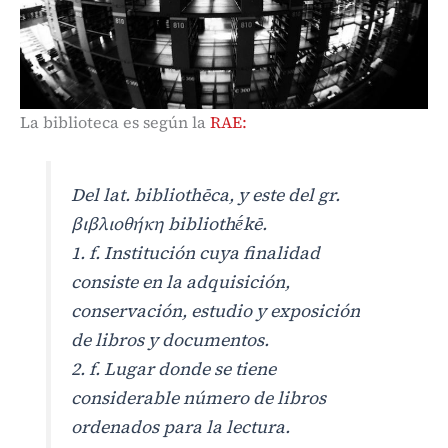
La biblioteca es según la
RAE:
Del lat. bibliothēca, y este del gr.
βιβλιοθήκη bibliothḗkē.
1. f. Institución cuya finalidad
consiste en la adquisición,
conservación, estudio y exposición
de libros y documentos.
2. f. Lugar donde se tiene
considerable número de libros
ordenados para la lectura.