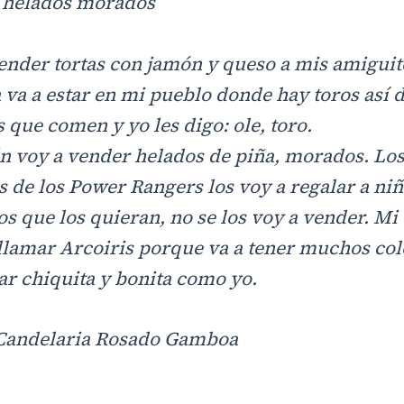
 helados morados
ender tortas con jamón y queso a mis amiguit
a va a estar en mi pueblo donde hay toros así 
 que comen y yo les digo: ole, toro.
 voy a vender helados de piña, morados. Lo
s de los Power Rangers los voy a regalar a ni
os que los quieran, no se los voy a vender. Mi 
 llamar Arcoiris porque va a tener muchos col
tar chiquita y bonita como yo.
 Candelaria Rosado Gamboa