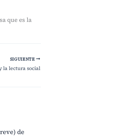
a que es la
SIGUIENTE
la lectura social
reve) de