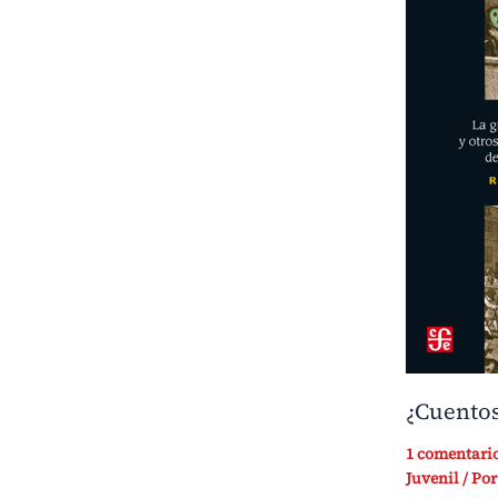
¿Cuentos
1 comentari
Juvenil
/ Po