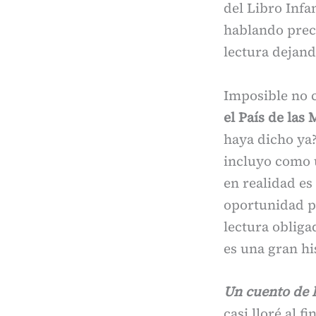
del Libro Infa
hablando prec
lectura dejand
Imposible no c
el País de las 
haya dicho ya?
incluyo como u
en realidad es 
oportunidad pa
lectura obliga
es una gran hi
Un cuento de 
casi lloré al 