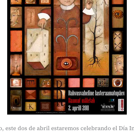
 este dos de abril estaremos celebrando el Día I