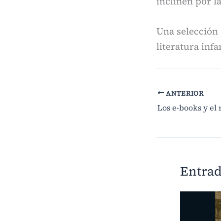
inclinen por la
Una selección 
literatura infan
ANTERIOR
Los e-books y el
Entrad