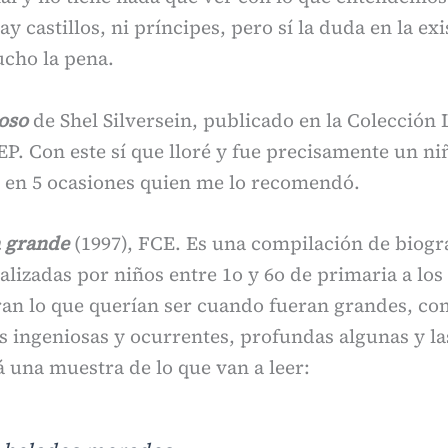
y castillos, ni príncipes, pero sí la duda en la exi
ucho la pena.
oso
de Shel Silversein, publicado en la Colección 
EP. Con este sí que lloré y fue precisamente un ni
s en 5 ocasiones quien me lo recomendó.
 grande
(1997), FCE. Es una compilación de biogr
alizadas por niños entre 1o y 6o de primaria a los 
ran lo que querían ser cuando fueran grandes, co
 ingeniosas y ocurrentes, profundas algunas y la
á una muestra de lo que van a leer: