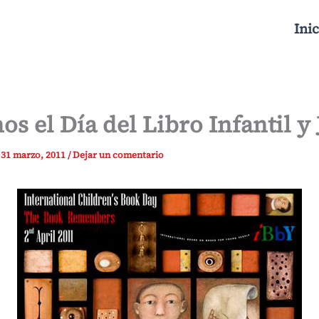
Inic
os el Día del Libro Infantil y
/
31 marzo, 2011
/
Dejar un comentario