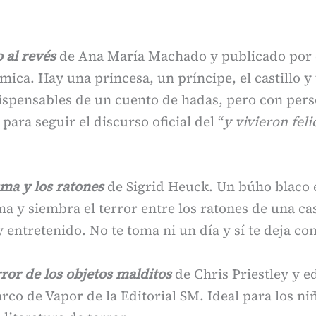
 al revés
de Ana María Machado y publicado por 
ica. Hay una princesa, un príncipe, el castillo y 
ispensables de un cuento de hadas, pero con pers
para seguir el discurso oficial del “
y vivieron feli
ma y los ratones
de Sigrid Heuck. Un búho blaco 
a y siembra el terror entre los ratones de una c
y entretenido. No te toma ni un día y sí te deja co
ror de los objetos malditos
de Chris Priestley y ed
arco de Vapor de la Editorial SM. Ideal para los ni