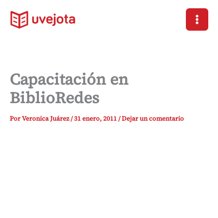
Ir
al
contenido
Capacitación en
BiblioRedes
Por
Veronica Juárez
/
31 enero, 2011
/
Dejar un comentario