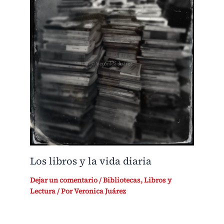
Los libros y la vida diaria
Dejar un comentario
/
Bibliotecas
,
Libros y
Lectura
/ Por
Veronica Juárez