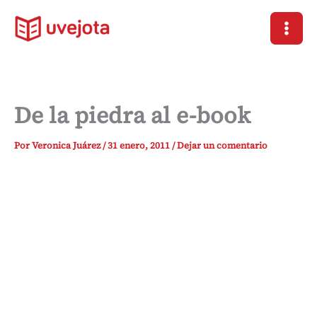
Ir
al
contenido
De la piedra al e-book
Por
Veronica Juárez
/
31 enero, 2011
/
Dejar un comentario