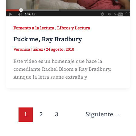
,
Fomento a la lectura
Libros y Lectura
Fuck me, Ray Bradbury
Veronica Juárez
/
24 agosto, 2010
Este video es un homenaje que hace la
comediante Rachel Bloom a Ray Bradbury.
Aunque la letra suene extraña y
1
2
3
Siguiente
→