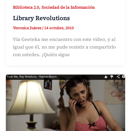
,
Biblioteca 2.0
Sociedad de la Información
Library Revolutions
Veronica Juárez
/
14 octubre, 2010
Vía Geeteka me encuentro con este video, y al
igual que él, no me pude resistir a compartirlo
con ustedes. ¿Quién sigue