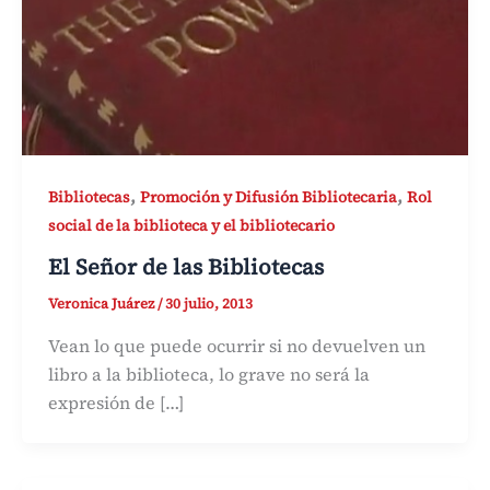
,
,
Bibliotecas
Promoción y Difusión Bibliotecaria
Rol
social de la biblioteca y el bibliotecario
El Señor de las Bibliotecas
Veronica Juárez
/
30 julio, 2013
Vean lo que puede ocurrir si no devuelven un
libro a la biblioteca, lo grave no será la
expresión de […]