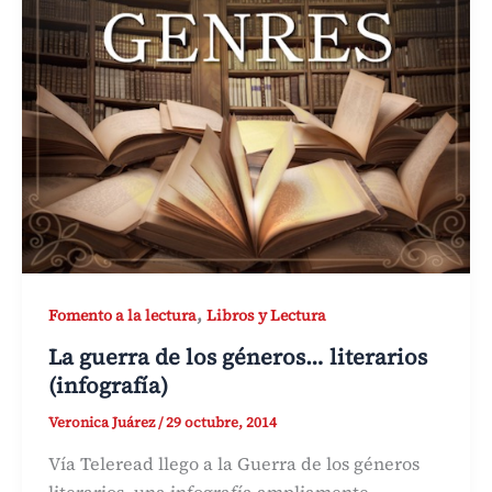
,
Fomento a la lectura
Libros y Lectura
La guerra de los géneros… literarios
(infografía)
Veronica Juárez
/
29 octubre, 2014
Vía Teleread llego a la Guerra de los géneros