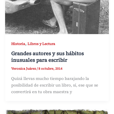
,
Historia
Libros y Lectura
Grandes autores y sus hábitos
inusuales para escribir
Veronica Juárez
/
8 octubre, 2014
Quizá llevas mucho tiempo barajando la
posibilidad de escribir un libro, sí, ese que se
convertirá en tu obra maestra y