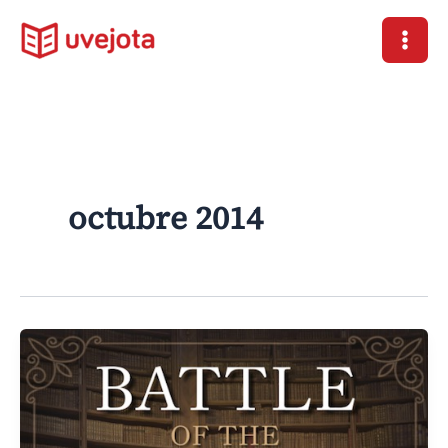
Ir
al
contenido
octubre 2014