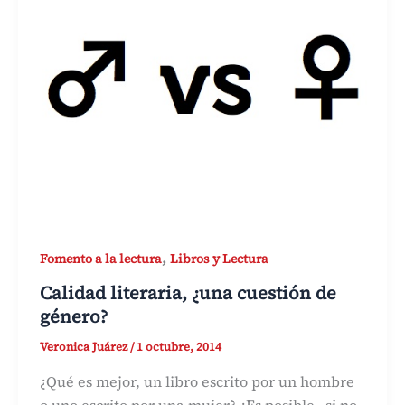
,
Fomento a la lectura
Libros y Lectura
Calidad literaria, ¿una cuestión de
género?
Veronica Juárez
/
1 octubre, 2014
¿Qué es mejor, un libro escrito por un hombre
o uno escrito por una mujer? ¿Es posible –si no