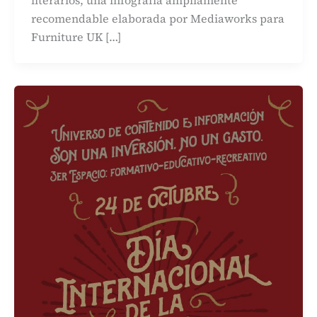
literarios, una infografía ampliamente
recomendable elaborada por Mediaworks para
Furniture UK […]