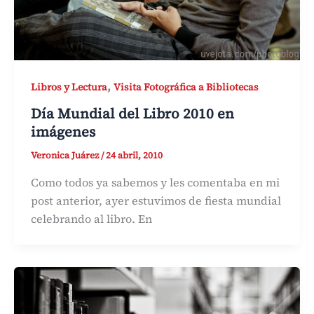
,
Libros y Lectura
Visita Fotográfica a Bibliotecas
Día Mundial del Libro 2010 en
imágenes
Veronica Juárez
/
24 abril, 2010
Como todos ya sabemos y les comentaba en mi
post anterior, ayer estuvimos de fiesta mundial
celebrando al libro. En