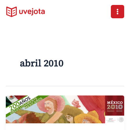
Ir
al
contenido
abril 2010