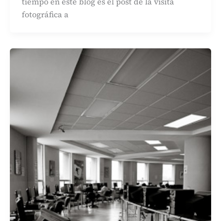
tiempo en este blog es el post de la visita
fotográfica a