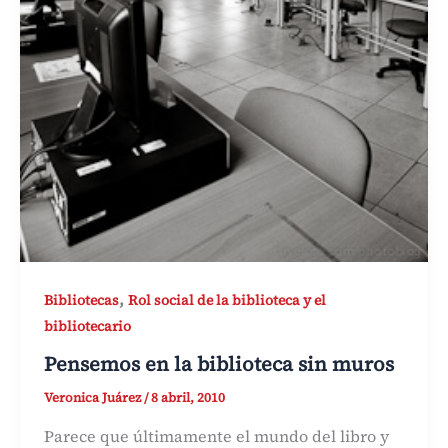
,
Bibliotecas
Rol social de la biblioteca y el
bibliotecario
Pensemos en la biblioteca sin muros
Veronica Juárez
/
8 abril, 2010
Parece que últimamente el mundo del libro y