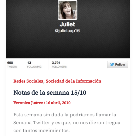
,
Redes Sociales
Sociedad de la Información
Notas de la semana 15/10
Veronica Juárez
/
16 abril, 2010
Esta semana sin duda la podríamos llamar la
Semana Twitter y es que, no nos dieron tregua
con tantos movimientos.