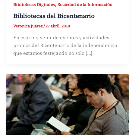
,
Bibliotecas Digitales
Sociedad de la Información
Bibliotecas del Bicentenario
Veronica Juárez
/
27 abril, 2010
En este ir y venir de eventos y actividades
propios del Bicentenario de la independencia
que estamos festejando no sólo […]