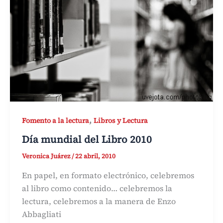
,
Fomento a la lectura
Libros y Lectura
Día mundial del Libro 2010
Veronica Juárez
/
22 abril, 2010
En papel, en formato electrónico, celebremos
al libro como contenido… celebremos la
lectura, celebremos a la manera de Enzo
Abbagliati