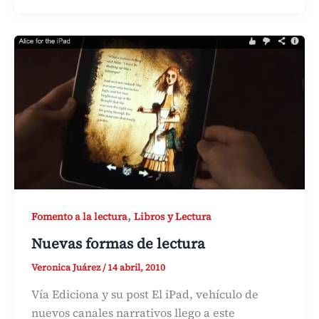
,
Fomento a la lectura
Libros y Lectura
Nuevas formas de lectura
Veronica Juárez
/
14 abril, 2010
Vía Ediciona y su post El iPad, vehículo de
nuevos canales narrativos llego a este