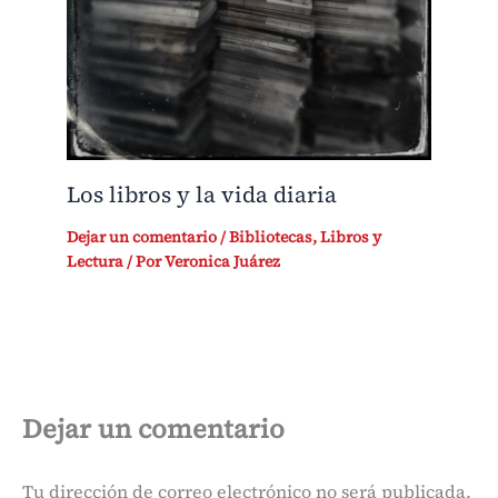
Los libros y la vida diaria
Dejar un comentario
/
Bibliotecas
,
Libros y
Lectura
/ Por
Veronica Juárez
Dejar un comentario
Tu dirección de correo electrónico no será publicada.