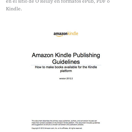
en el sitio de O’Reilly en formatos ePub, PDF o
Kindle.