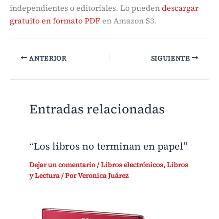
independientes o editoriales. Lo pueden
descargar
gratuito en formato PDF
en Amazon S3.
ANTERIOR
SIGUIENTE
Entradas relacionadas
“Los libros no terminan en papel”
Dejar un comentario
/
Libros electrónicos
,
Libros
y Lectura
/ Por
Veronica Juárez