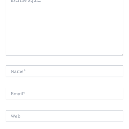
aquí...
Name*
Email*
Web