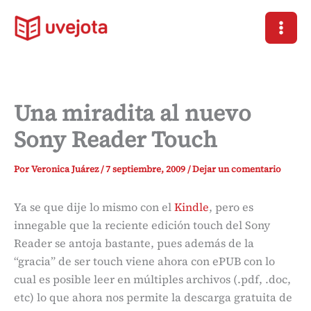
Ir
al
contenido
Una miradita al nuevo
Sony Reader Touch
Por
Veronica Juárez
/
7 septiembre, 2009
/
Dejar un comentario
Ya se que dije lo mismo con el
Kindle
, pero es
innegable que la reciente edición touch del Sony
Reader se antoja bastante, pues además de la
“gracia” de ser touch viene ahora con ePUB con lo
cual es posible leer en múltiples archivos (.pdf, .doc,
etc) lo que ahora nos permite la descarga gratuita de