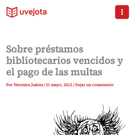
Ir
al
contenido
Sobre préstamos
bibliotecarios vencidos y
el pago de las multas
Por
Veronica Juárez
/
21 mayo, 2012
/
Dejar un comentario