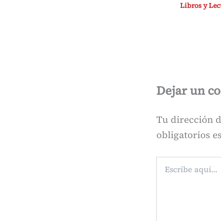
Libros y Lec
Dejar un c
Tu dirección d
obligatorios 
Escribe
aquí...