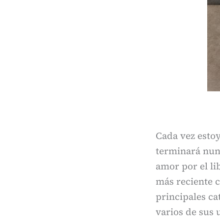
Cada vez estoy
terminará nunc
amor por el li
más reciente c
principales ca
varios de sus