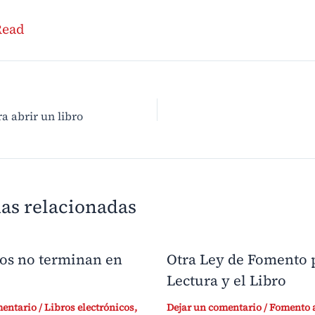
Read
a abrir un libro
as relacionadas
ros no terminan en
Otra Ley de Fomento p
Lectura y el Libro
mentario
/
Libros electrónicos
,
Dejar un comentario
/
Fomento a