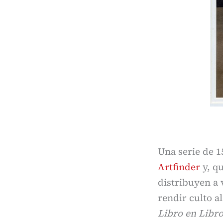
Una serie de 1
Artfinder
y, qu
distribuyen a 
rendir culto a
Libro en Libr