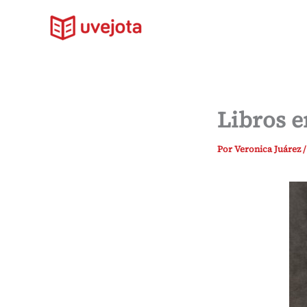
Ir
al
contenido
Libros e
Por
Veronica Juárez