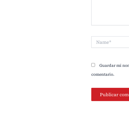
Name*
Guardar mi nomb
comentario.