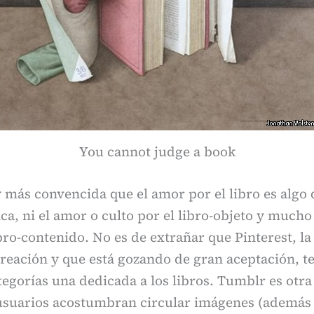
You cannot judge a book
 más convencida que el amor por el libro es algo
a, ni el amor o culto por el libro-objeto y much
bro-contenido. No es de extrañar que Pinterest, la
reación y que está gozando de gran aceptación, t
tegorías una dedicada a los libros. Tumblr es otr
 usuarios acostumbran circular imágenes (además 