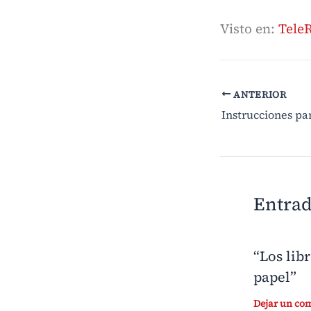
Visto en:
Tele
ANTERIOR
Instrucciones par
Entrad
“Los lib
papel”
Dejar un co