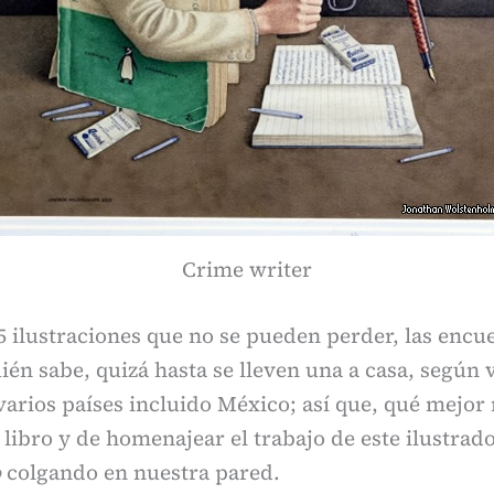
Crime writer
5 ilustraciones que no se pueden perder, las encu
ién sabe, quizá hasta se lleven una a casa, según 
varios países incluido México; así que, qué mejo
l libro y de homenajear el trabajo de este ilustra
o
colgando en nuestra pared.