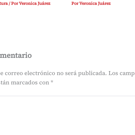
tura
/ Por
Veronica Juárez
Por
Veronica Juárez
omentario
e correo electrónico no será publicada.
Los camp
están marcados con
*