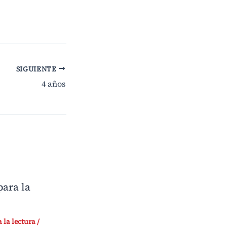
SIGUIENTE
4 años
ara la
 la lectura
/