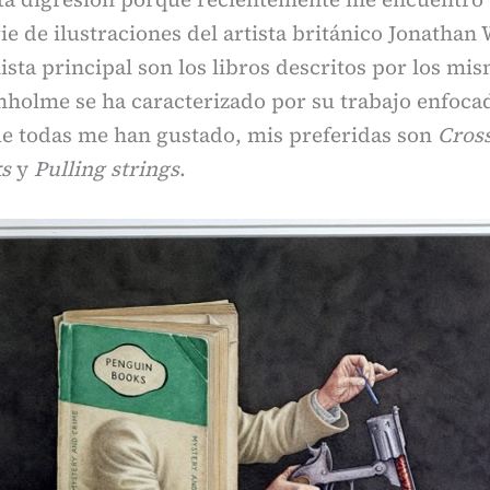
rie de ilustraciones del artista británico Jonatha
sta principal son los libros descritos por los mis
nholme se ha caracterizado por su trabajo enfoca
ue todas me han gustado, mis preferidas son
Cross
s
y
Pulling strings
.